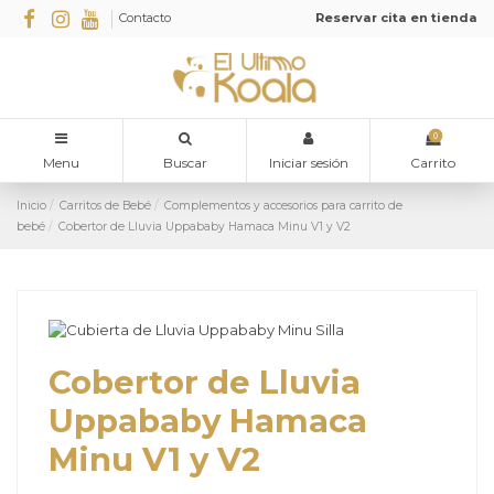
Contacto
Reservar cita en tienda
0
Menu
Buscar
Iniciar sesión
Carrito
Inicio
Carritos de Bebé
Complementos y accesorios para carrito de
bebé
Cobertor de Lluvia Uppababy Hamaca Minu V1 y V2
Cobertor de Lluvia
Uppababy Hamaca
Minu V1 y V2