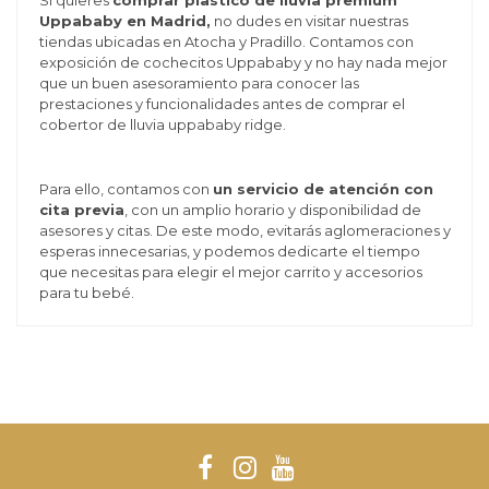
Si quieres
comprar plastico de lluvia premium
Uppababy en Madrid,
no dudes en visitar nuestras
tiendas ubicadas en Atocha y Pradillo. Contamos con
exposición de cochecitos Uppababy y no hay nada mejor
que un buen asesoramiento para conocer las
prestaciones y funcionalidades antes de comprar el
cobertor de lluvia uppababy ridge.
Para ello, contamos con
un servicio de atención con
cita previa
, con un amplio horario y disponibilidad de
asesores y citas. De este modo, evitarás aglomeraciones y
esperas innecesarias, y podemos dedicarte el tiempo
que necesitas para elegir el mejor carrito y accesorios
para tu bebé.