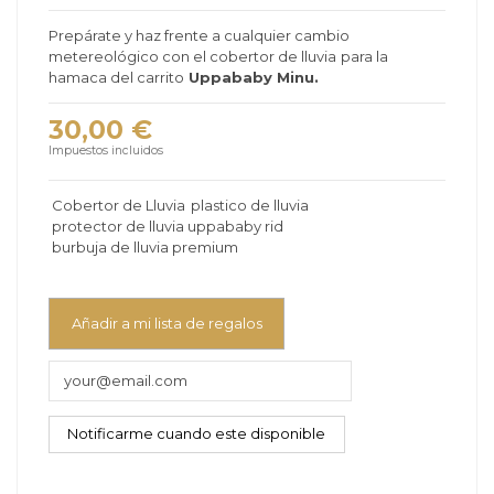
Prepárate y haz frente a cualquier cambio
metereológico con el cobertor de lluvia
para la
hamaca del
carrito
Uppababy Minu.
30,00 €
Impuestos incluidos
Cobertor de Lluvia
plastico de lluvia
protector de lluvia uppababy rid
burbuja de lluvia premium
Añadir a mi lista de regalos