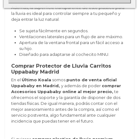
Además, la superficie transparente de este plástico para
la lluvia es ideal para controlar siempre a tu pequeño y
deja entrar la luz natural.
Se sujeta fácilmente en segundos.
Ventilaciones laterales para un flujo de aire máximo.
Apertura de la ventana frontal para un fácil acceso a
su hijo.
Diseñado para adaptarse al cochecito MINU.
Comprar Protector de Lluvia Carritos
Uppababy Madrid
En el
Último Koala
somos
punto de venta oficial
Uppababy en Madrid,
y además de poder
comprar
Accesorios Uppababy online al mejor precio,
te
ofrecemos el soporte y la garantía de disponer de dos
tiendas físicas. De igual manera, podrás contar con el
mejor asesoramiento antes de la compra, así como el
servicio postventa, algo fundamental ante cualquier
incidencia que puedas tener en el futuro.