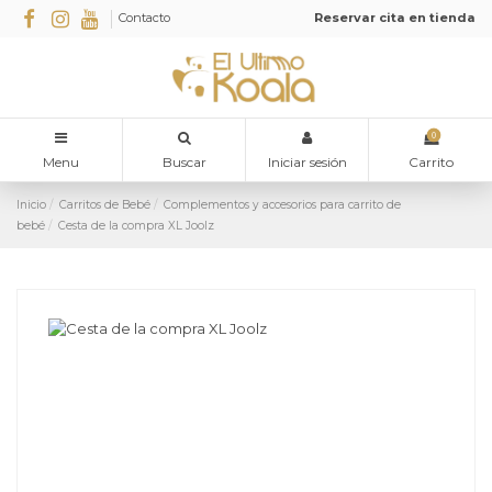
Contacto
Reservar cita en tienda
0
Menu
Buscar
Iniciar sesión
Carrito
Inicio
Carritos de Bebé
Complementos y accesorios para carrito de
bebé
Cesta de la compra XL Joolz