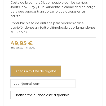
Cesta de la compra XL compatible con los carritos
Joolz Geo2, Day y Hub. Aumenta la capacidad de carga
para que puedas transportar lo que quieras en tu
carrito.
Consultar plazo de entrega para pedidos online,
escribiéndonos a info@elultimokoala.es o llamándonos
al 912372316
49,95 €
Impuestos incluidos
Añadir a mi lista de regalos