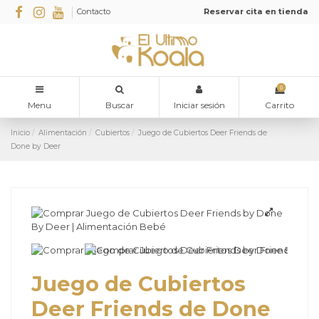
Contacto
Reservar cita en tienda
0
Menu
Buscar
Iniciar sesión
Carrito
Inicio
Alimentación
Cubiertos
Juego de Cubiertos Deer Friends de
Done by Deer
Juego de Cubiertos
Deer Friends de Done