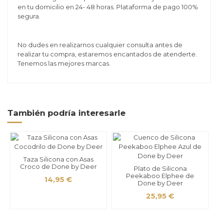
en tu domicilio en 24- 48 horas. Plataforma de pago 100%
segura.
No dudes en realizarnos cualquier consulta antes de
realizar tu compra, estaremos encantados de atenderte.
Tenemos las mejores marcas.
También podría interesarle
Taza Silicona con Asas
Croco de Done by Deer
Plato de Silicona
Peekaboo Elphee de
14,95 €
Done by Deer
25,95 €