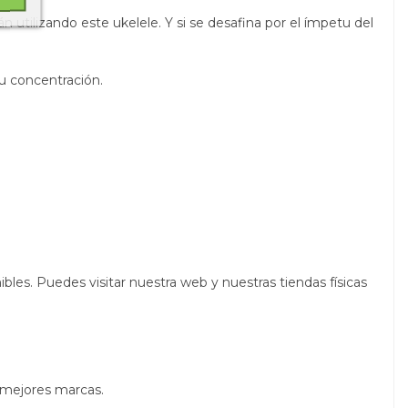
tilizando este ukelele. Y si se desafina por el ímpetu del
su concentración.
les. Puedes visitar nuestra web y nuestras tiendas físicas
 mejores marcas.