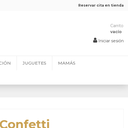
Reservar cita en tienda
Carrito
vacío
Iniciar sesión
CIÓN
JUGUETES
MAMÁS
Confetti