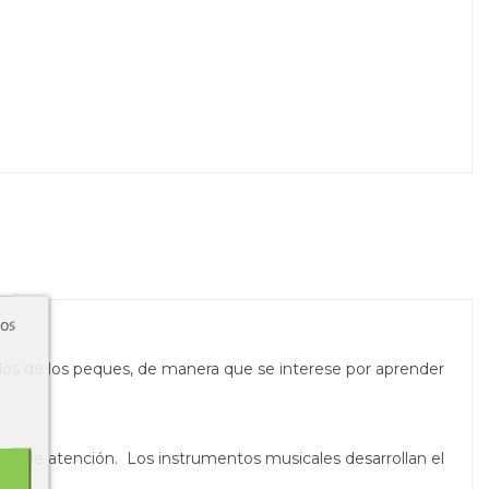
ros
tidos de los peques, de manera que se interese por aprender
idad de atención.
Los instrumentos musicales desarrollan el