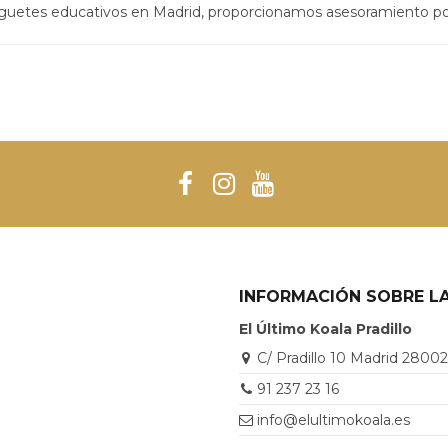
uguetes educativos en Madrid, proporcionamos asesoramiento po
INFORMACIÓN SOBRE LA
El Último Koala Pradillo
C/ Pradillo 10 Madrid 2800
91 237 23 16
info@elultimokoala.es