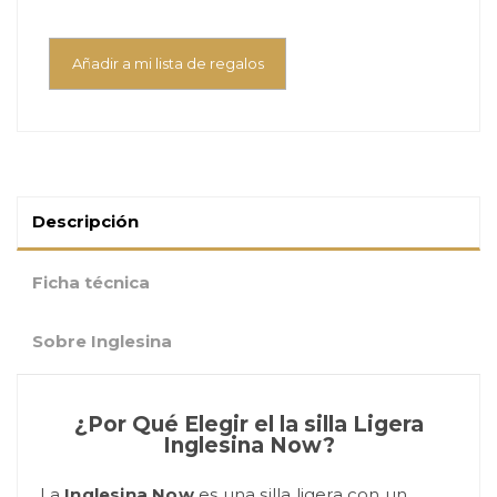
Añadir a mi lista de regalos
Descripción
Ficha técnica
Sobre Inglesina
¿Por Qué Elegir el la silla Ligera
Inglesina Now?
La
Inglesina Now
es una silla ligera con un