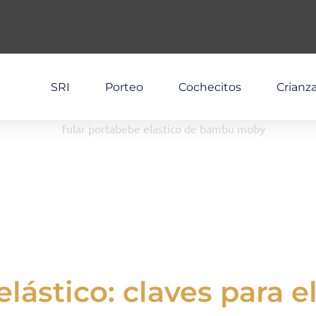
SRI
Porteo
Cochecitos
Crianz
elástico: claves para e