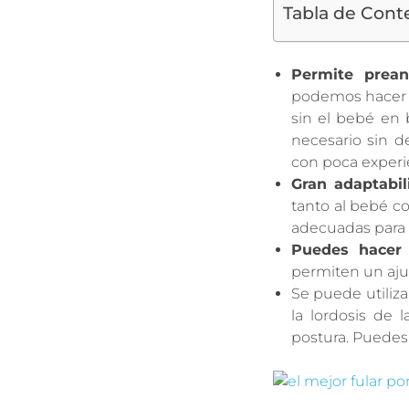
Tabla de Cont
Permite prean
podemos hacer e
sin el bebé en 
necesario sin d
con poca experie
Gran adaptabil
tanto al bebé c
adecuadas para 
Puedes hacer 
permiten un aju
Se puede utiliza
la lordosis de 
postura. Puedes 