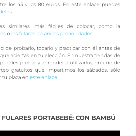
tre los 45 y los 80 euros. En este enlace puedes
elos
.
es similares, más fáciles de colocar, como la
bés
o
los fulares de anillas preanudados
.
ad de probarlo, tocarlo y practicar con él antes de
que aciertas en tu elección. En nuestra tiendas de
 puedes probar y aprender a utilizarlos, en uno de
orteo gratuitos que impartimos los sábados, sólo
r tu plaza en
este enlace
.
 FULARES PORTABEBÉ: CON BAMBÚ