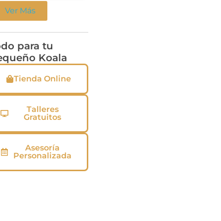
Ver Más
do para tu
equeño Koala
Tienda Online
Talleres
Gratuitos
Asesoría
Personalizada