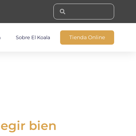
Tienda Online
a
Sobre El Koala
legir bien