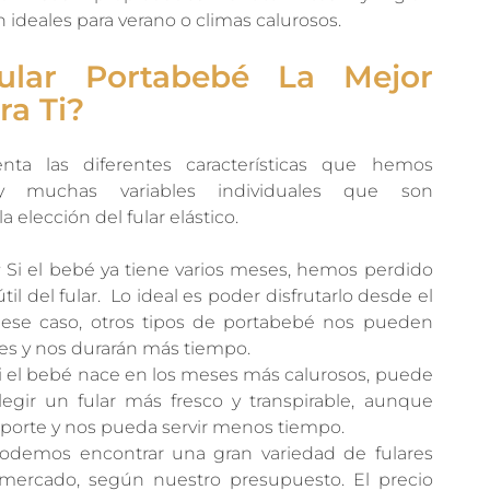
n ideales para verano o climas calurosos.
ular Portabebé La Mejor
ra Ti?
ta las diferentes características que hemos
y muchas variables individuales que son
 elección del fular elástico.
:
Si el bebé ya tiene varios meses, hemos perdido
til del fular. Lo ideal es poder disfrutarlo desde el
 ese caso, otros tipos de portabebé nos pueden
les y nos durarán más tiempo.
i el bebé nace en los meses más calurosos, puede
elegir un fular más fresco y transpirable, aunque
orte y nos pueda servir menos tiempo.
demos encontrar una gran variedad de fulares
 mercado, según nuestro presupuesto. El precio