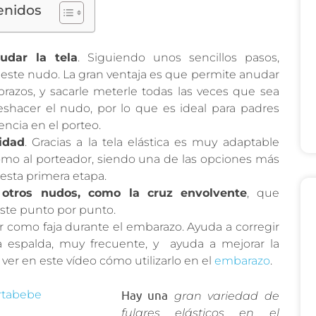
enidos
udar la tela
. Siguiendo unos sencillos pasos,
ste nudo. La gran ventaja es que permite anudar
brazos, y sacarle meterle todas las veces que sea
eshacer el nudo, por lo que es ideal para padres
ncia en el porteo.
idad
. Gracias a la tela elástica es muy adaptable
omo al porteador, siendo una de las opciones más
esta primera etapa.
otros nudos, como la cruz envolvente
, que
ste punto por punto.
r como faja durante el embarazo. Ayuda a corregir
la espalda, muy frecuente, y ayuda a mejorar la
ver en este vídeo cómo utilizarlo en el
embarazo
.
Hay una
gran variedad de
fulares elásticos en el