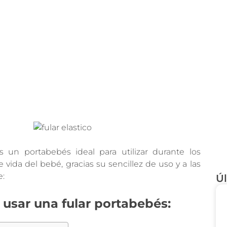
es un portabebés ideal para utilizar durante los
vida del bebé, gracias su sencillez de uso y a las
e:
Úl
 usar una fular portabebés: