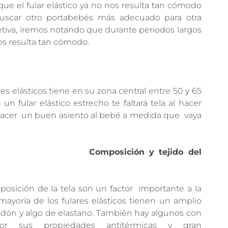
ue el fular elástico ya no nos resulta tan cómodo
scar otro portabebés más adecuado para otra
etiva, iremos notando que durante periodos largos
os resulta tan cómodo.
es elásticos tiene en su zona central entre 50 y 65
n fular elástico estrecho te faltará tela al hacer
hacer un buen asiento al bebé a medida que vaya
Composición y tejido del
posición de la tela son un factor importante a la
 mayoría de los fulares elásticos tienen un amplio
odón y algo de elastano. También hay algunos con
r sus propiedades antitérmicas y gran