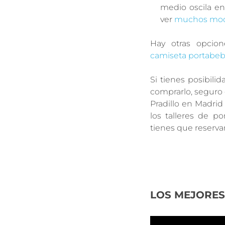
medio oscila en
ver
muchos mod
Hay otras opcion
camiseta portabe
Si tienes posibilid
comprarlo, seguro 
Pradillo en Madrid
los talleres de p
tienes que reserva
LOS MEJORES