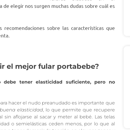
ra de elegir nos surgen muchas dudas sobre cuál es
 recomendaciones sobre las características que
nta.
r el mejor fular portabebe?
o debe tener elasticidad suficiente, pero no
r para hacer el nudo preanudado es importante que
buena elasticidad
, lo que permite que recupere
l sin aflojarse al sacar y meter al bebé. Las telas
idad o semielásticas ceden menos, por lo que al