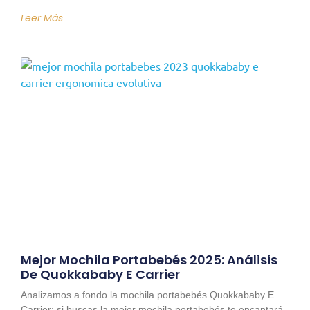
Leer Más
Mejor Mochila Portabebés 2025: Análisis
De Quokkababy E Carrier
Analizamos a fondo la mochila portabebés Quokkababy E
Carrier: si buscas la mejor mochila portabebés te encantará