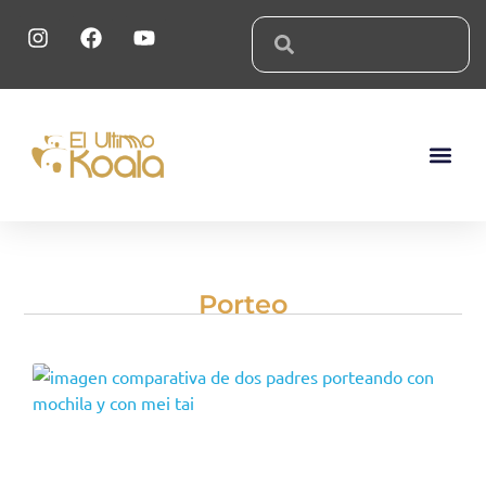
Sobre El 
Porteo