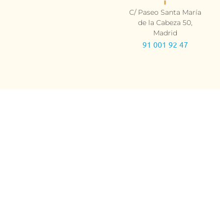
C/ Paseo Santa María
de la Cabeza 50,
Madrid
91 001 92 47