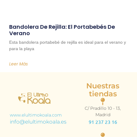
Bandolera De Rejilla: El Portabebés De
Verano
Esta bandolera portabebé de rejilla es ideal para el verano y
para la playa
Leer Más
Nuestras
tiendas
C/ Pradillo 10 - 13,
Madrid
www.elultimokoala.com
info@elultimokoala.es
91 237 23 16