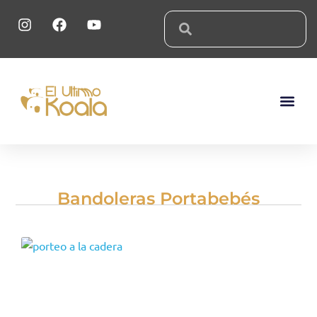
Sobre El 
Bandoleras Portabebés