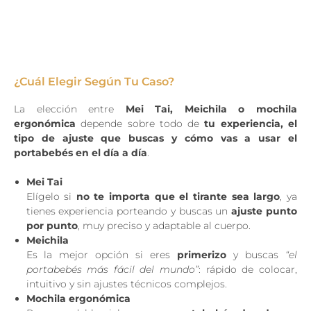
¿Cuál Elegir Según Tu Caso?
La elección entre
Mei Tai, Meichila o mochila
ergonómica
depende sobre todo de
tu experiencia, el
tipo de ajuste que buscas y cómo vas a usar el
portabebés en el día a día
.
Mei Tai
Elígelo si
no te importa que el tirante sea largo
, ya
tienes experiencia porteando y buscas un
ajuste punto
por punto
, muy preciso y adaptable al cuerpo.
Meichila
Es la mejor opción si eres
primerizo
y buscas
“el
portabebés más fácil del mundo”
: rápido de colocar,
intuitivo y sin ajustes técnicos complejos.
Mochila ergonómica