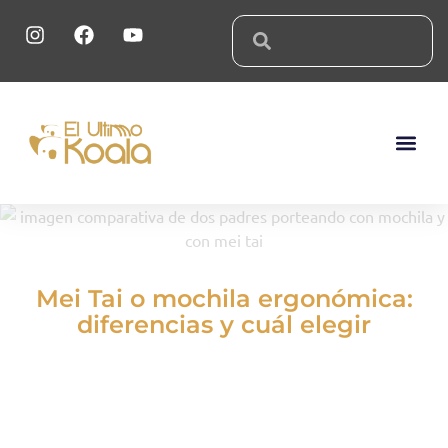
Sobre El 
Mei Tai o mochila ergonómica:
diferencias y cuál elegir