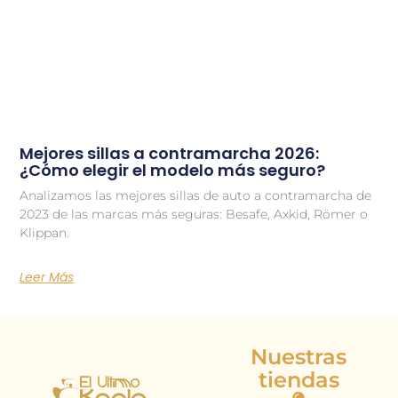
Mejores sillas a contramarcha 2026:
¿Cómo elegir el modelo más seguro?
Analizamos las mejores sillas de auto a contramarcha de
2023 de las marcas más seguras: Besafe, Axkid, Römer o
Klippan.
Leer Más
Nuestras
tiendas