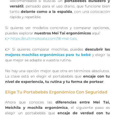
Recomendable si buscas un
portabebés duradero y
versátil
, pensado para el uso diario, que funcione bien
tanto
delante como a la espalda
, con una colocación
rápida y repetible.
Si quieres ver modelos concretos y comparar opciones,
puedes explorar
nuestros Mei Tai ergonómicos
aquí:
👉 https://elultimokoala.com/18-mei-tais
.
👉 Si quieres comparar mochilas, puedes
descubrir las
mejores mochilas ergonómicas para tu bebé
y elegir la
que mejor se adapte a vuestra rutina.
No hay una opción mejor que otra en términos absolutos.
La clave está en elegir el portabebés que
encaje con tu
nivel de experiencia, tu rutina y tu forma de portear
.
Elige Tu Portabebés Ergonómico Con Seguridad
Ahora que conoces las
diferencias entre Mei Tai,
Meichila y mochila ergonómica
, el siguiente paso es
elegir un portabebés que
encaje de verdad con tu