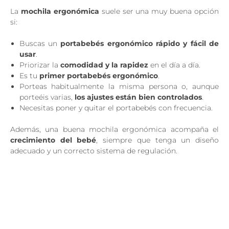
La
mochila ergonómica
suele ser una muy buena opción
si:
Buscas un
portabebés ergonómico rápido y fácil de
usar
.
Priorizar la
comodidad y la rapidez
en el día a día.
Es tu
primer portabebés ergonómico
.
Porteas habitualmente la misma persona o, aunque
porteéis varias,
los ajustes están bien controlados
.
Necesitas poner y quitar el portabebés con frecuencia.
Además, una buena mochila ergonómica acompaña el
crecimiento del bebé
, siempre que tenga un diseño
adecuado y un correcto sistema de regulación.