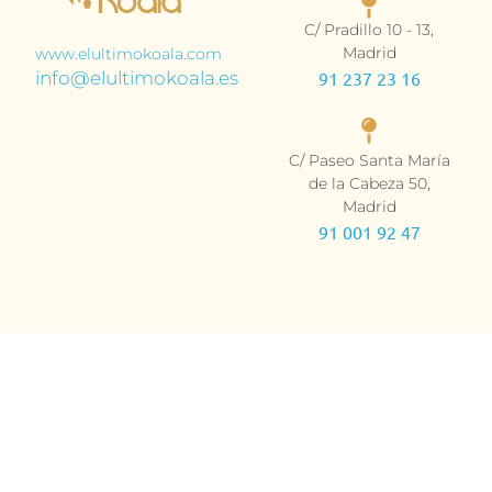
C/ Pradillo 10 - 13,
Madrid
www.elultimokoala.com
info@elultimokoala.es
91 237 23 16
C/ Paseo Santa María
de la Cabeza 50,
Madrid
91 001 92 47