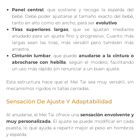
Panel central
, que sostiene y recoge la espalda del
bebé. Debe poder ajustarse al tamaño exacto del bebé,
tanto en alto como en ancho, para ser
evolutivo
.
Tiras superiores largas
, que se ajustan mediante
anudado para un ajuste fino y progresivo. Cuanto más
largas sean las tiras, más versátil pero también más
arrastre.
Cinturón lumbar
, que puede
anudarse a la cintura o
abrocharse con hebilla
, según el modelo, facilitando
un uso más rápido sin renunciar a un buen ajuste.
Esta estructura hace que el Mei Tai sea muy versátil, sin
mecanismos rígidos ni tallas cerradas.
Sensación De Ajuste Y Adaptabilidad
Al anudarse, el Mei Tai ofrece una
sensación envolvente y
muy personalizada
. El ajuste se puede modificar en cada
puesta, lo que ayuda a repartir mejor el peso en hombros
y espalda.