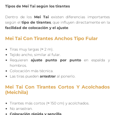
Tipos de Mei Tai según los tirantes
Dentro de los
Mei Tai
existen diferencias importantes
según el
tipo de tirantes
, que influyen directamente en la
facilidad de colocación y el ajuste
.
Mei Tai Con Tirantes Anchos Tipo Fular
Tiras muy largas (≈ 2 m).
Tejido ancho, similar al fular.
Requieren
ajuste punto por punto
en espalda y
hombros.
Colocación más técnica.
Las tiras pueden
arrastrar
al ponerlo.
Mei Tai Con Tirantes Cortos Y Acolchados
(Meichila)
Tirantes más cortos (≈ 150 cm) y acolchados.
No arrastran.
Colocación rápida y sencilla
.