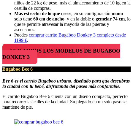
niños de 22 kg de peso, más el almacenamiento de 10 kg en la
cestilla de compras.
Más estrecho de lo que crees
; en su configuración
mono
solo tiene
60 cm de ancho
, y en la doble o
gemelar 74 cm
, lo
que te permite atravesar la mayoría de las puertas y
ascensores.
Puedes
comprar carrito Bugaboo Donkey 3 completo desde
1199 €
.
VER TODOS LOS MODELOS DE BUGABOO
DONKEY 3
Bugaboo Bee 6
Bee 6 es el carrito Bugaboo urbano, diseñado para que descubras
la ciudad con tu bebé, disfrutando del paseo más confortable.
El carrito Bugaboo Bee 6 cuenta con un diseño compacto, perfecto
para recorrer las calles de la ciudad. Su plegado en un solo paso se
mantiene de pie.