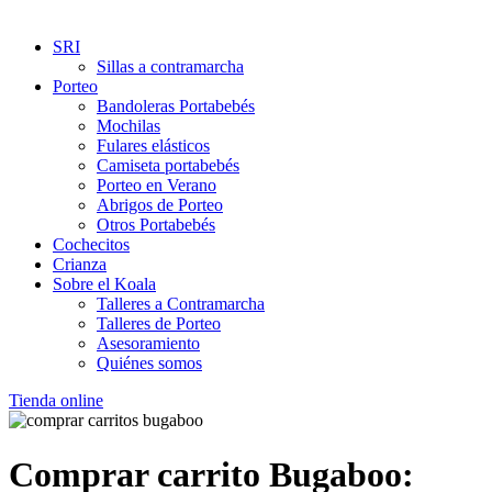
SRI
Sillas a contramarcha
Porteo
Bandoleras Portabebés
Mochilas
Fulares elásticos
Camiseta portabebés
Porteo en Verano
Abrigos de Porteo
Otros Portabebés
Cochecitos
Crianza
Sobre el Koala
Talleres a Contramarcha
Talleres de Porteo
Asesoramiento
Quiénes somos
Tienda online
Comprar carrito Bugaboo: