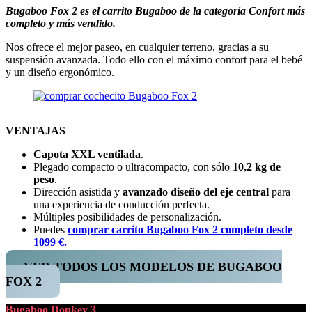
Bugaboo Fox 2 es el carrito Bugaboo de la categoria Confort más
completo y más vendido.
Nos ofrece el mejor paseo, en cualquier terreno, gracias a su
suspensión avanzada. Todo ello con el máximo confort para el bebé
y un diseño ergonómico.
VENTAJAS
Capota XXL ventilada
.
Plegado compacto o ultracompacto, con sólo
10,2 kg de
peso
.
Dirección asistida y
avanzado diseño del eje central
para
una experiencia de conducción perfecta.
Múltiples posibilidades de personalización.
Puedes
comprar carrito Bugaboo Fox 2 completo desde
1099 €.
VER TODOS LOS MODELOS DE BUGABOO
FOX 2
Bugaboo Donkey 3