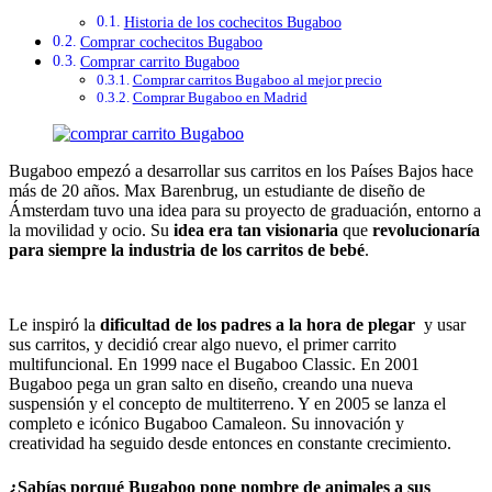
Historia de los cochecitos Bugaboo
Comprar cochecitos Bugaboo
Comprar carrito Bugaboo
Comprar carritos Bugaboo al mejor precio
Comprar Bugaboo en Madrid
Bugaboo empezó a desarrollar sus carritos en los Países Bajos hace
más de 20 años. Max Barenbrug, un estudiante de diseño de
Ámsterdam tuvo una idea para su proyecto de graduación, entorno a
la movilidad y ocio. Su
idea era tan visionaria
que
revolucionaría
para siempre la industria de los carritos de bebé
.
Le inspiró la
dificultad de los padres a la hora de plegar
y usar
sus carritos, y decidió crear algo nuevo, el primer carrito
multifuncional. En 1999 nace el Bugaboo Classic. En 2001
Bugaboo pega un gran salto en diseño, creando una nueva
suspensión y el concepto de multiterreno. Y en 2005 se lanza el
completo e icónico Bugaboo Camaleon. Su innovación y
creatividad ha seguido desde entonces en constante crecimiento.
¿Sabías porqué Bugaboo pone nombre de animales a sus