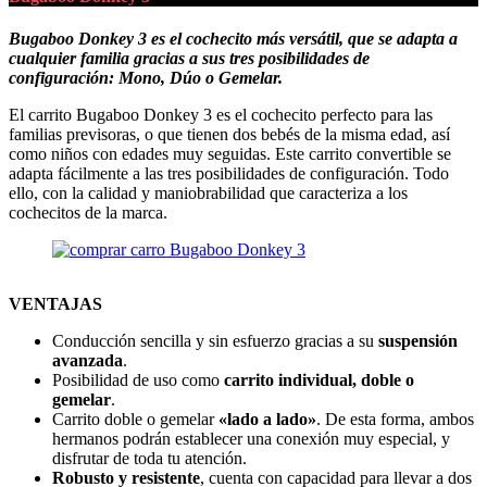
Bugaboo Donkey 3 es el cochecito más versátil, que se adapta a
cualquier familia gracias a sus tres posibilidades de
configuración: Mono, Dúo o Gemelar.
El carrito Bugaboo Donkey 3 es el cochecito perfecto para las
familias previsoras, o que tienen dos bebés de la misma edad, así
como niños con edades muy seguidas. Este carrito convertible se
adapta fácilmente a las tres posibilidades de configuración. Todo
ello, con la calidad y maniobrabilidad que caracteriza a los
cochecitos de la marca.
VENTAJAS
Conducción sencilla y sin esfuerzo gracias a su
suspensión
avanzada
.
Posibilidad de uso como
carrito individual, doble o
gemelar
.
Carrito doble o gemelar
«lado a lado»
. De esta forma, ambos
hermanos podrán establecer una conexión muy especial, y
disfrutar de toda tu atención.
Robusto y resistente
, cuenta con capacidad para llevar a dos