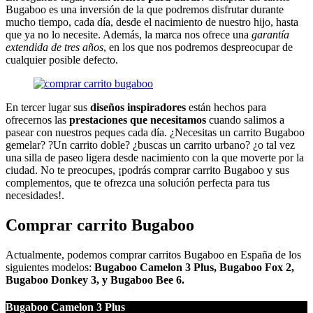
Bugaboo es una inversión de la que podremos disfrutar durante
mucho tiempo, cada día, desde el nacimiento de nuestro hijo, hasta
que ya no lo necesite. Además, la marca nos ofrece una
garantía
extendida de tres años
, en los que nos podremos despreocupar de
cualquier posible defecto.
En tercer lugar sus
diseños inspiradores
están hechos para
ofrecernos las
prestaciones que necesitamos
cuando salimos a
pasear con nuestros peques cada día. ¿Necesitas un carrito Bugaboo
gemelar? ?Un carrito doble? ¿buscas un carrito urbano? ¿o tal vez
una silla de paseo ligera desde nacimiento con la que moverte por la
ciudad. No te preocupes, ¡podrás comprar carrito Bugaboo y sus
complementos, que te ofrezca una solución perfecta para tus
necesidades!.
Comprar carrito Bugaboo
Actualmente, podemos comprar carritos Bugaboo en España de los
siguientes modelos:
Bugaboo Camelon 3 Plus, Bugaboo Fox 2,
Bugaboo Donkey 3, y Bugaboo Bee 6.
Bugaboo Camelon 3 Plus