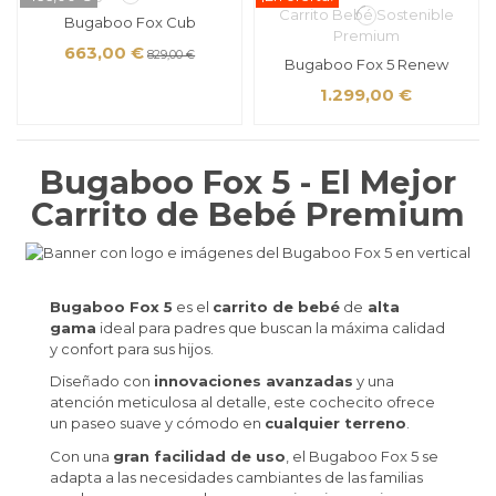
Bugaboo Fox Cub
663,00 €
829,00 €
Bugaboo Fox 5 Renew
1.299,00 €
Bugaboo Fox 5 - El Mejor
Carrito de Bebé Premium
Bugaboo Fox 5
es el
carrito de bebé
de
alta
gama
ideal para padres que buscan la máxima calidad
y confort para sus hijos.
Diseñado con
innovaciones avanzadas
y una
atención meticulosa al detalle, este cochecito ofrece
un paseo suave y cómodo en
cualquier terreno
.
Con una
gran facilidad de uso
, el Bugaboo Fox 5 se
adapta a las necesidades cambiantes de las familias