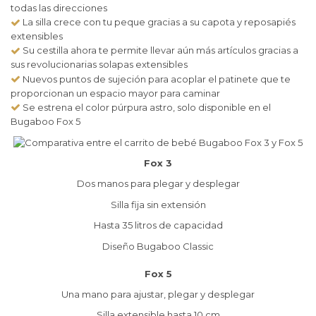
todas las direcciones
La silla crece con tu peque gracias a su capota y reposapiés
extensibles
Su cestilla ahora te permite llevar aún más artículos gracias a
sus revolucionarias solapas extensibles
Nuevos puntos de sujeción para acoplar el patinete que te
proporcionan un espacio mayor para caminar
Se estrena el color púrpura astro, solo disponible en el
Bugaboo Fox 5
Fox 3
Dos manos para plegar y desplegar
Silla fija sin extensión
Hasta 35 litros de capacidad
Diseño Bugaboo Classic
Fox 5
Una mano para ajustar, plegar y desplegar
Silla extensible hasta 10 cm