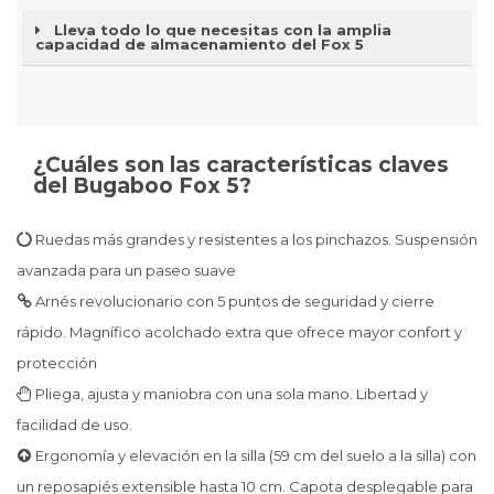
Lleva todo lo que necesitas con la amplia
capacidad de almacenamiento del Fox 5
¿Cuáles son las características claves
del Bugaboo Fox 5?
Ruedas más grandes y resistentes a los pinchazos. Suspensión
avanzada para un paseo suave
Arnés revolucionario con 5 puntos de seguridad y cierre
rápido. Magnífico acolchado extra que ofrece mayor confort y
protección
Pliega, ajusta y maniobra con una sola mano. Libertad y
facilidad de uso.
Ergonomía y elevación en la silla (59 cm del suelo a la silla) con
un reposapiés extensible hasta 10 cm. Capota desplegable para