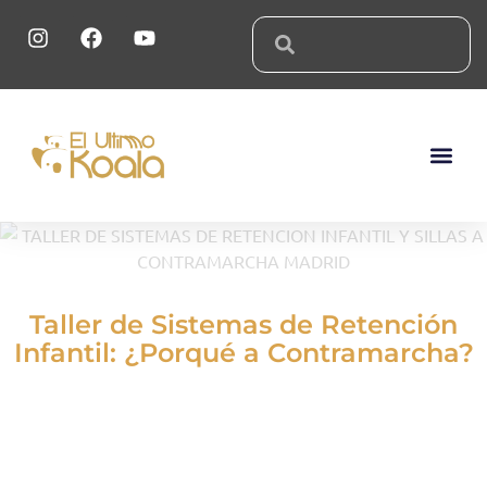
Sobre El 
Taller de Sistemas de Retención
Infantil: ¿Porqué a Contramarcha?