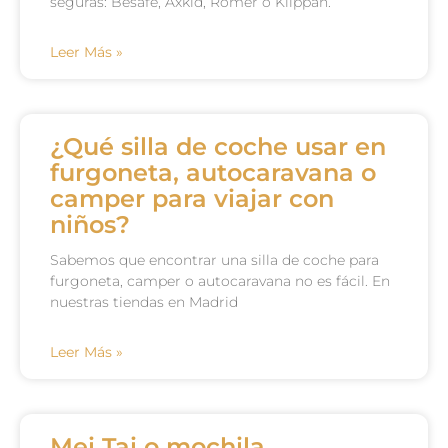
seguras: Besafe, Axkid, Römer o Klippan.
Leer Más »
¿Qué silla de coche usar en
furgoneta, autocaravana o
camper para viajar con
niños?
Sabemos que encontrar una silla de coche para
furgoneta, camper o autocaravana no es fácil. En
nuestras tiendas en Madrid
Leer Más »
Mei Tai o mochila