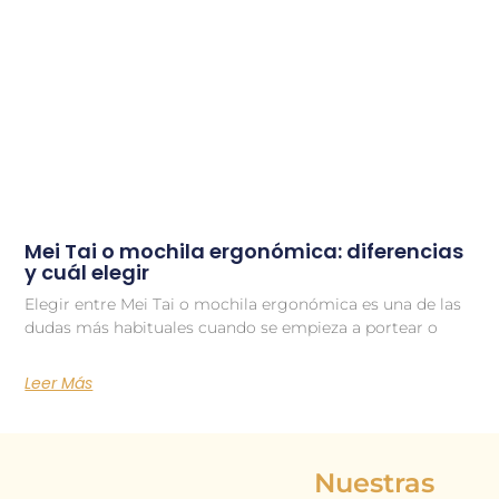
Mei Tai o mochila ergonómica: diferencias
y cuál elegir
Elegir entre Mei Tai o mochila ergonómica es una de las
dudas más habituales cuando se empieza a portear o
Leer Más
Nuestras