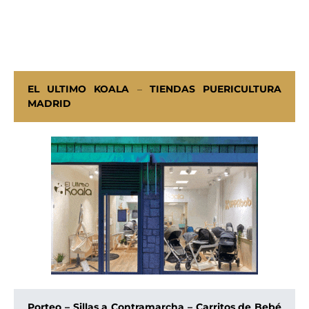
EL ULTIMO KOALA
–
TIENDAS PUERICULTURA
MADRID
Porteo – Sillas a Contramarcha – Carritos de Bebé