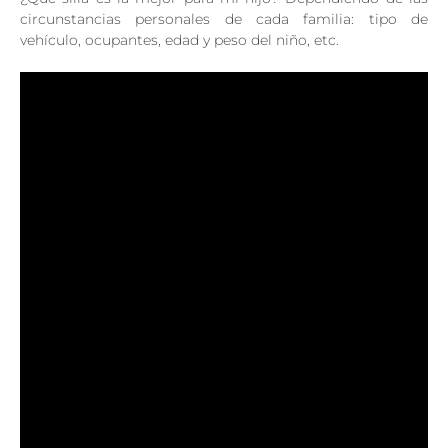
circunstancias personales de cada familia: tipo de
vehículo, ocupantes, edad y peso del niño, etc.