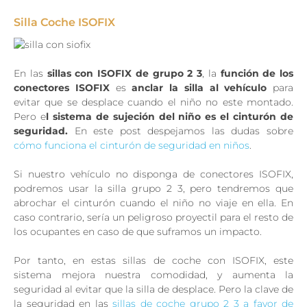
Silla Coche ISOFIX
En las
sillas con ISOFIX de grupo 2 3
, la
función de los
conectores ISOFIX
es
anclar la silla al vehículo
para
evitar que se desplace cuando el niño no este montado.
Pero e
l sistema de sujeción del niño es el cinturón de
seguridad.
En este post despejamos las dudas sobre
cómo funciona el cinturón de seguridad en niños
.
Si nuestro vehículo no disponga de conectores ISOFIX,
podremos usar la silla grupo 2 3, pero tendremos que
abrochar el cinturón cuando el niño no viaje en ella. En
caso contrario, sería un peligroso proyectil para el resto de
los ocupantes en caso de que suframos un impacto.
Por tanto, en estas sillas de coche con ISOFIX, este
sistema mejora nuestra comodidad, y aumenta la
seguridad al evitar que la silla de desplace. Pero la clave de
la seguridad en las
sillas de coche grupo 2 3 a favor de