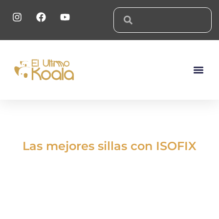
Sobre El 
Las mejores sillas con ISOFIX