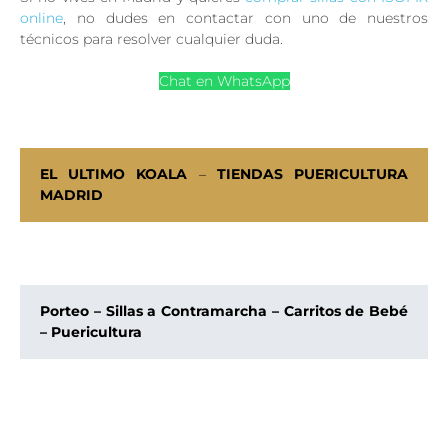
online
, no dudes en contactar con uno de nuestros
técnicos para resolver cualquier duda.
Chat en WhatsApp
TIENDA ONLINE
EL ULTIMO KOALA
–
TIENDAS PUERICULTURA
MADRID
Porteo – Sillas a Contramarcha – Carritos de Bebé
– Puericultura