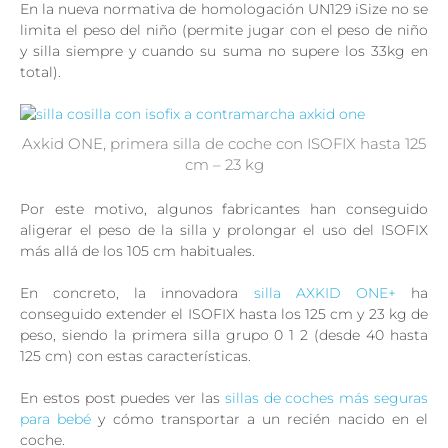
En la nueva normativa de homologación UN129 iSize no se
limita el peso del niño (permite jugar con el peso de niño
y silla siempre y cuando su suma no supere los 33kg en
total).
Axkid ONE, primera silla de coche con ISOFIX hasta 125
cm – 23 kg
Por este motivo, algunos fabricantes han conseguido
aligerar el peso de la silla y prolongar el uso del ISOFIX
más allá de los 105 cm habituales.
En concreto, la innovadora
silla AXKID ONE+
ha
conseguido extender el ISOFIX hasta los 125 cm y 23 kg de
peso, siendo la primera silla grupo 0 1 2 (desde 40 hasta
125 cm) con estas características.
En estos post puedes ver las
sillas de coches más seguras
para bebé
y cómo transportar a un recién nacido en el
coche.