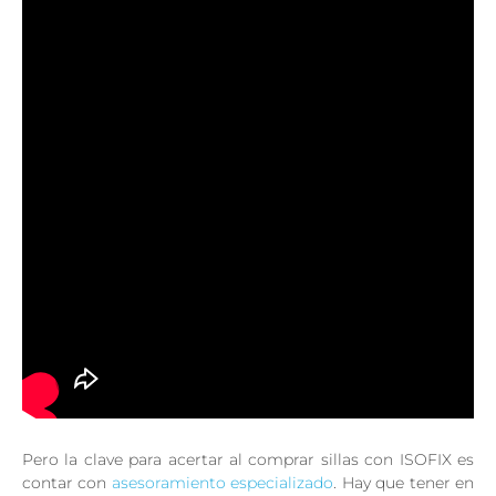
Pero la clave para acertar al comprar sillas con ISOFIX es
contar con
asesoramiento especializado
. Hay que tener en