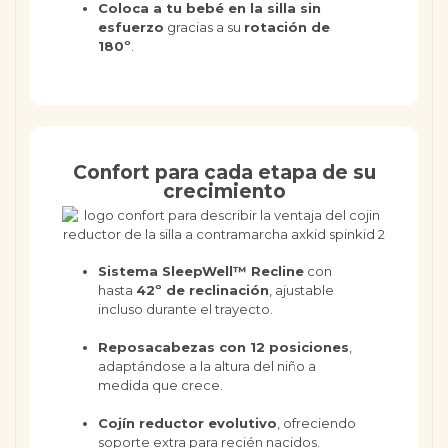
Coloca a tu bebé en la silla sin
esfuerzo
gracias a su
rotación de
180º
.
Confort para cada etapa de su
crecimiento
Sistema SleepWell™ Recline
con
hasta
42º de reclinación
, ajustable
incluso durante el trayecto.
Reposacabezas con 12 posiciones
,
adaptándose a la altura del niño a
medida que crece.
Cojín reductor evolutivo
, ofreciendo
soporte extra para recién nacidos.