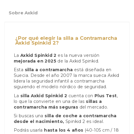
Sobre Axkid
¿Por qué elegir la silla a Contramarcha
Axkid Spinkid 2?
La
Axkid Spinkid 2
es la nueva versión
mejorada en 2025
de la Axkid Spinkid.
Esta
silla a contramarcha
está diseñada en
Suecia. Desde el año 2007 la marca sueca Axkid
lidera la seguridad infantil a contramarcha
siguiendo el modelo nórdico de seguridad.
La
silla Axkid Spinkid 2
cuenta con
Plus Test
,
lo que la convierte en una de las
sillas a
contramarcha más seguras
del mercado.
Si buscas una
silla de coche a contramarcha
desde el nacimiento,
Spinkid 2 es ideal.
Podrás usarla
hasta los 4 años
(40-105 cm / 18