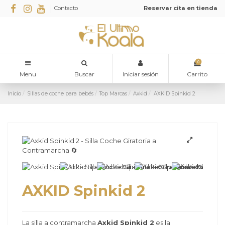
Contacto
Reservar cita en tienda
0
Menu
Buscar
Iniciar sesión
Carrito
Inicio
Sillas de coche para bebés
Top Marcas
Axkid
AXKID Spinkid 2
AXKID Spinkid 2
La silla a contramarcha
Axkid Spinkid 2
es la