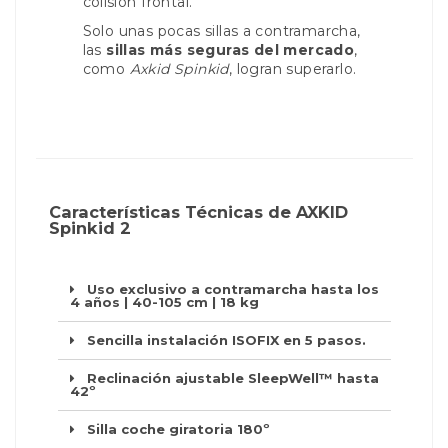
colisión frontal.
Solo unas pocas sillas a contramarcha,
las
sillas más seguras del mercado
,
como
Axkid Spinkid
, logran superarlo.
Características Técnicas de AXKID
Spinkid 2
Uso exclusivo a contramarcha hasta los
4 años | 40-105 cm | 18 kg
Sencilla instalación ISOFIX en 5 pasos.
Reclinación ajustable SleepWell™ hasta
42º
Silla coche giratoria 180º