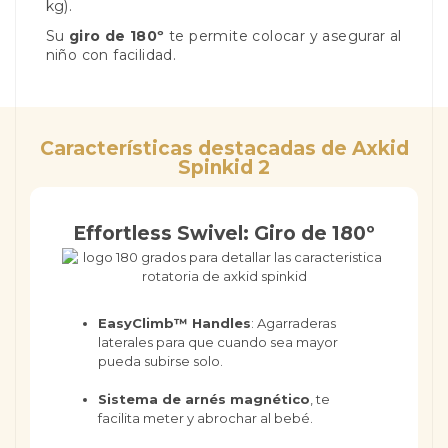
kg).
Su
giro de 180º
te permite colocar y asegurar al
niño con facilidad.
Características destacadas de Axkid
Spinkid 2
Effortless Swivel: Giro de 180º
EasyClimb™ Handles
: Agarraderas
laterales para que cuando sea mayor
pueda subirse solo.
Sistema de arnés magnético
, te
facilita meter y abrochar al bebé.