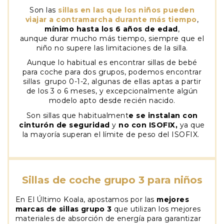
Son las
sillas en las que los niños pueden
viajar a contramarcha durante más tiempo
,
mínimo hasta los 6 años de edad
,
aunque durar mucho más tiempo, siempre que el
niño no supere las limitaciones de la silla.
Aunque lo habitual es encontrar sillas de bebé
para coche para dos grupos, podemos encontrar
sillas grupo 0-1-2, algunas de ellas aptas a partir
de los 3 o 6 meses, y excepcionalmente algún
modelo apto desde recién nacido.
Son sillas que habitualment
e se instalan con
cinturón de seguridad
y
no con ISOFIX,
ya que
la mayoría superan el límite de peso del ISOFIX.
Sillas de coche grupo 3 para niños
En El Último Koala, apostamos por las
mejores
marcas de sillas grupo 3
que utilizan los mejores
materiales de absorción de energía para garantizar