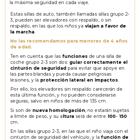
la máxima seguridad en cada viaje.
Estas sillas de auto, también llamadas sillas grupo 2-
3, pueden ser elevadores con respaldo, o sin
respaldo, en las que los niños ya
viajan a favor de
la marcha
.
No las recomendamos para menores de 4 años
de edad.
Ten en cuenta que las
funciones
de una silla de
coche grupo 2-3 son dos:
guiar correctamente el
cinturón de seguridad
para evitar que apoye en
las partes blandas y pueda causar peligrosas
lesiones, y la
protección lateral en impactos
.
Por ello, los elevadores sin respaldo carecerán de
esta última función, y no pueden considerarse
seguras, salvo en niños de más de 135 cm.
Si son de
nueva homologación
, no estarán sujetas
a límite de peso, y su a
ltura
será de entre
100
-
150
cm.
En las sillas grupo 2-3, en las que el niño viaja con el
cinturón de seguridad del vehículo, y la
función de