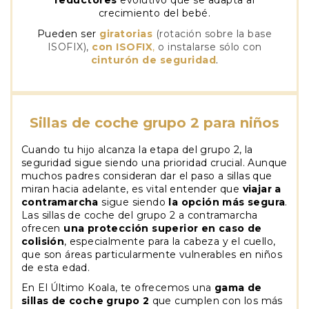
reductores
evolutivo que se adapta al
crecimiento del bebé.
Pueden ser
giratorias
(rotación sobre la base
ISOFIX),
con ISOFIX
,
o instalarse sólo con
cinturón de seguridad
.
Sillas de coche grupo 2 para niños
Cuando tu hijo alcanza la etapa del grupo 2, la
seguridad sigue siendo una prioridad crucial. Aunque
muchos padres consideran dar el paso a sillas que
miran hacia adelante, es vital entender que
viajar a
contramarcha
sigue siendo
la opción más segura
.
Las sillas de coche del grupo 2 a contramarcha
ofrecen
una protección superior en caso de
colisión
, especialmente para la cabeza y el cuello,
que son áreas particularmente vulnerables en niños
de esta edad.
En El Último Koala, te ofrecemos una
gama de
sillas de coche grupo 2
que cumplen con los más