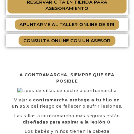
RESERVAR CITA EN TIENDA PARA
ASESORAMIENTO
APUNTARME AL TALLER ONLINE DE SRI
CONSULTA ONLINE CON UN ASESOR
A CONTRAMARCHA, SIEMPRE QUE SEA
POSIBLE
Viajar a
contramarcha protege a tu hijo en
un 95%
del riesgo de fallecer o sufrir lesiones.
Las sillas a contramarcha más seguras están
diseñadas para aspirar a la lesión 0
.
Los bebés y niños tienen la cabeza