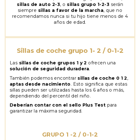
sillas de auto 2-3
, o
sillas grupo 1-2-3
serán
siempre
sillas a favor de la marcha
, que no
recomendamos nunca si tu hijo tiene menos de 4
años de edad.
Sillas de coche grupo 1- 2 / 0-1-2
Las
sillas de coche
grupos 1 y 2
ofrecen una
solución de seguridad duradera
.
También podemos encontrar
sillas de coche 0 1 2
,
aptas desde nacimiento
. Esto significa que estas
sillas pueden ser utilizadas hasta los 6 años o más,
dependiendo del percentil del niño.
Deberían contar con el sello Plus Test
para
garantizar la máxima seguridad.
GRUPO 1 -2 / 0-1-2