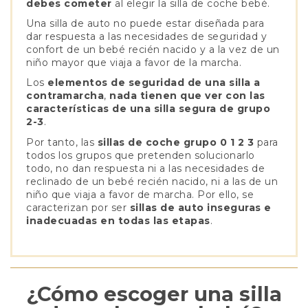
debes cometer
al elegir la silla de coche bebé.
Una silla de auto no puede estar diseñada para
dar respuesta a las necesidades de seguridad y
confort de un bebé recién nacido y a la vez de un
niño mayor que viaja a favor de la marcha.
Los
elementos de seguridad de una silla a
contramarcha
,
nada tienen que ver con las
características de una silla segura de grupo
2-3
.
Por tanto, las
sillas de coche grupo 0 1 2 3
para
todos los grupos que pretenden solucionarlo
todo, no dan respuesta ni a las necesidades de
reclinado de un bebé recién nacido, ni a las de un
niño que viaja a favor de marcha. Por ello, se
caracterizan por ser
sillas de auto inseguras e
inadecuadas en todas las etapas
.
¿Cómo escoger una silla