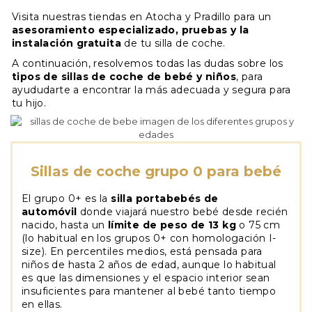
Visita nuestras tiendas en Atocha y Pradillo para un
asesoramiento especializado, pruebas y la
instalación gratuita
de tu silla de coche.
A continuación, resolvemos todas las dudas sobre los
tipos de sillas de coche de bebé y niños
, para
ayududarte a encontrar la más adecuada y segura para
tu hijo.
Sillas de coche grupo 0 para bebé
El grupo 0+ es la
silla portabebés de
automóvil
donde viajará nuestro bebé desde recién
nacido, hasta un
límite de peso de 13 kg
o 75 cm
(lo habitual en los grupos 0+ con homologación I-
size). En percentiles medios, está pensada para
niños de hasta 2 años de edad, aunque lo habitual
es que las dimensiones y el espacio interior sean
insuficientes para mantener al bebé tanto tiempo
en ellas.