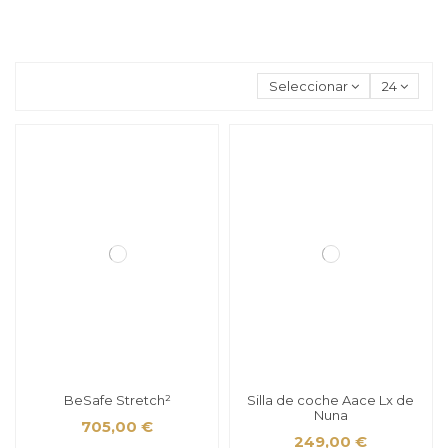
Seleccionar
24
BeSafe Stretch²
Silla de coche Aace Lx de
Nuna
705,00 €
249,00 €