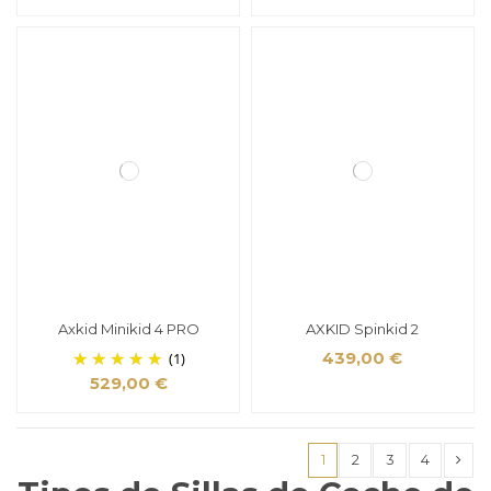
Axkid Minikid 4 PRO
AXKID Spinkid 2
(1)
439,00 €
529,00 €
1
2
3
4