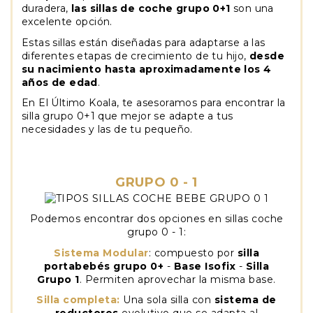
duradera,
las sillas de coche grupo 0+1
son una
excelente opción.
Estas sillas están diseñadas para adaptarse a las
diferentes etapas de crecimiento de tu hijo,
desde
su nacimiento hasta aproximadamente los 4
años de edad
.
En El Último Koala, te asesoramos para encontrar la
silla grupo 0+1 que mejor se adapte a tus
necesidades y las de tu pequeño.
GRUPO 0 - 1
Podemos encontrar dos opciones en sillas coche
grupo 0 - 1:
Sistema Modula
r
: compuesto por
silla
portabebés grupo 0+
-
Base Isofix
-
Silla
Grupo 1
. Permiten aprovechar la misma base.
Silla completa:
Una sola silla con
sistema de