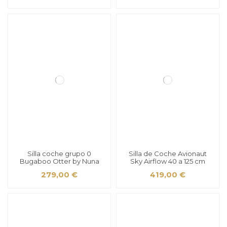
Silla coche grupo 0
Silla de Coche Avionaut
Bugaboo Otter by Nuna
Sky Airflow 40 a 125 cm
279,00 €
419,00 €