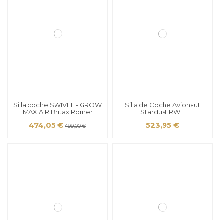
Silla coche SWIVEL - GROW
Silla de Coche Avionaut
MAX AIR Britax Römer
Stardust RWF
474,05 €
523,95 €
499,00 €