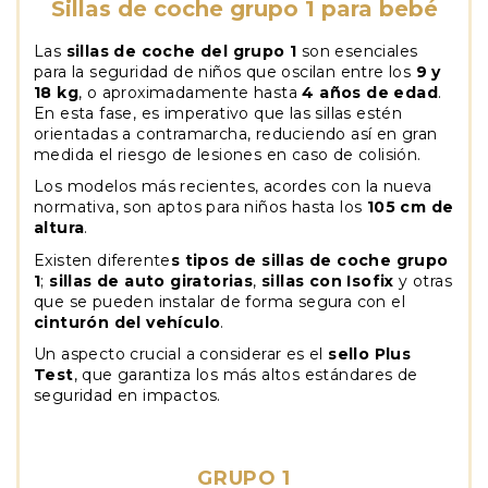
Sillas de coche grupo 1 para bebé
Las
sillas de coche del grupo 1
son esenciales
para la seguridad de niños que oscilan entre los
9 y
18 kg
, o aproximadamente hasta
4 años de edad
.
En esta fase, es imperativo que las sillas estén
orientadas a contramarcha, reduciendo así en gran
medida el riesgo de lesiones en caso de colisión.
Los modelos más recientes, acordes con la nueva
normativa, son aptos para niños hasta los
105 cm de
altura
.
Existen diferente
s tipos de sillas de coche grupo
1
;
sillas de auto giratorias
,
sillas con Isofix
y otras
que se pueden instalar de forma segura con el
cinturón del vehículo
.
Un aspecto crucial a considerar es el
sello Plus
Test
, que garantiza los más altos estándares de
seguridad en impactos.
GRUPO 1