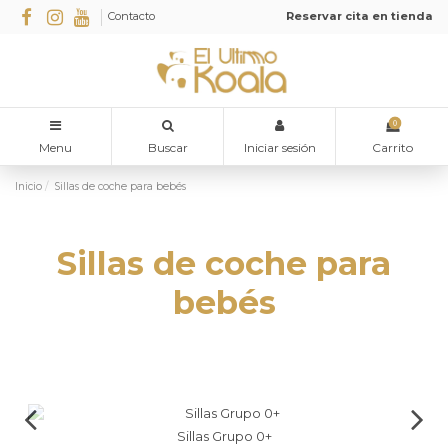
Contacto
Reservar cita en tienda
0
Menu
Buscar
Iniciar sesión
Carrito
Inicio
Sillas de coche para bebés
Sillas de coche para
bebés
Sillas Grupo 0+