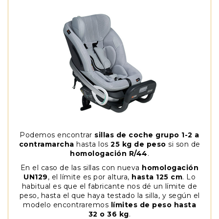
Podemos encontrar
sillas de coche grupo 1-2 a
contramarcha
hasta los
25 kg de peso
si son de
homologación R/44
.
En el caso de las sillas con nueva
homologación
UN129
, el límite es por altura,
hasta 125 cm
. Lo
habitual es que el fabricante nos dé un límite de
peso, hasta el que haya testado la silla, y según el
modelo encontraremos
límites de peso hasta
32 o 36 kg
.