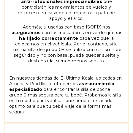
anti-rotacionales imprescindibles
que
controlarán los movimientos de vuelco y
retroceso en caso de un impacto: la pata de
apoyo y el arco.
Además, al usarlas con base ISOFIX nos
aseguramos
con los indicadores en verde que
se
ha fijado correctamente
cada vez que la
colocamos en el vehículo. Por el contrario, si la
misma silla de grupo 0+ se utiliza con cinturón de
seguridad y no con base, puede quedar suelta y
destensada, siendo menos seguro.
En nuestras tiendas de El Último Koala, ubicadas en
Atocha y Pradillo, te ofrecemos
asesoramiento
especializado
para encontrar la silla de coche
grupo 0 más segura para tu bebé. Probamos la silla
en tu coche para verificar que tiene el reclinado
óptimo para que tu bebé viaje de la forma más
segura.