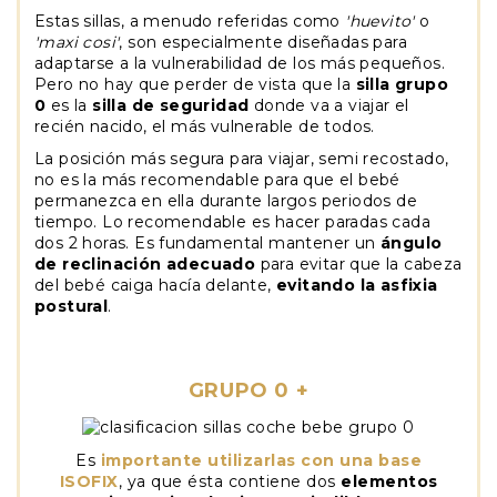
Estas sillas, a menudo referidas como
'huevito'
o
'maxi cosi'
, son especialmente diseñadas para
adaptarse a la vulnerabilidad de los más pequeños.
Pero no hay que perder de vista que la
silla grupo
0
es la
silla de seguridad
donde va a viajar el
recién nacido, el más vulnerable de todos.
La posición más segura para viajar, semi recostado,
no es la más recomendable para que el bebé
permanezca en ella durante largos periodos de
tiempo. Lo recomendable es hacer paradas cada
dos 2 horas. Es fundamental mantener un
ángulo
de reclinación adecuado
para evitar que la cabeza
del bebé caiga hacía delante,
evitando la asfixia
postural
.
GRUPO 0 +
Es
importante utilizarlas con una base
ISOFIX
, ya que ésta contiene dos
elementos