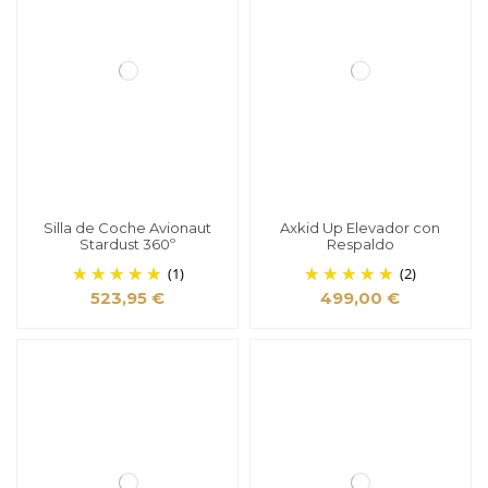
Silla de Coche Avionaut
Axkid Up Elevador con
Stardust 360º
Respaldo
(1)
(2)
523,95 €
499,00 €