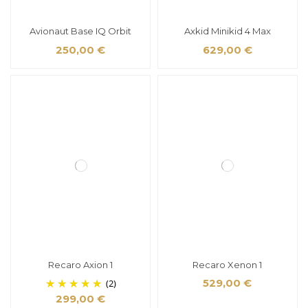
Avionaut Base IQ Orbit
Axkid Minikid 4 Max
250,00 €
629,00 €
Recaro Axion 1
Recaro Xenon 1
(2)
529,00 €
299,00 €