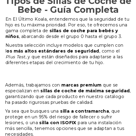
Tipos de Sillas de Coche de
Bebe - Guía Completa
En El Último Koala, entendemos que la seguridad de tu
hijo es tu máxima prioridad. Por eso, te ofrecemos una
gama completa de
sillas de coche para bebés y
niños
, abarcando desde el grupo 0 hasta el grupo 3.
Nuestra selección incluye modelos que cumplen con
l
os más altos estándares de seguridad
, como el
Plus Test
, y que están diseñados para adaptarse a las
diferentes etapas del crecimiento de tu hijo.
Además, trabajamos con
marcas premium
que se
especializan en
sillas de coche de máxima seguridad
,
garantizando que cada producto en nuestro catálogo
ha pasado rigurosas pruebas de calidad.
Ya sea que busques una
silla a contramarcha
, que
protege en un 95% del riesgo de fallecer o sufrir
lesiones, o una
silla con ISOFIX
para una instalación
más sencilla, tenemos opciones que se adaptan a tus
necesidades.