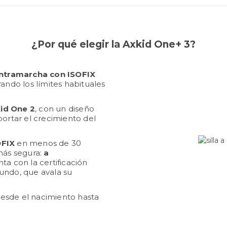
¿Por qué elegir la Axkid One+ 3?
ontramarcha con ISOFIX
rando los límites habituales
id One 2
, con un diseño
ortar el crecimiento del
OFIX
en menos de 30
más segura:
a
ta con la certificación
undo, que avala su
 desde el nacimiento hasta