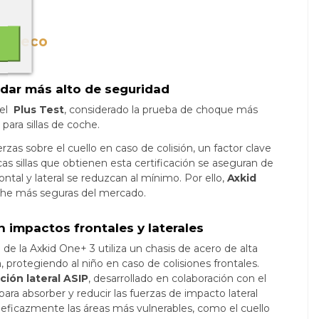
t sueco
ándar más alto de seguridad
el
Plus Test
, considerado la prueba de choque más
para sillas de coche.
erzas sobre el cuello en caso de colisión, un factor clave
ocas sillas que obtienen esta certificación se aseguran de
ontal y lateral se reduzcan al mínimo. Por ello,
Axkid
oche más seguras del mercado.
 impactos frontales y laterales
™
de la Axkid One+ 3 utiliza un chasis de acero de alta
a, protegiendo al niño en caso de colisiones frontales.
ción lateral ASIP
, desarrollado en colaboración con el
ara absorber y reducir las fuerzas de impacto lateral
 eficazmente las áreas más vulnerables, como el cuello