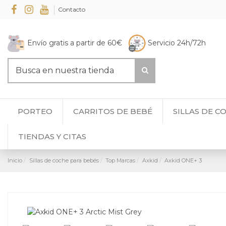
Contacto
Envío gratis a partir de 60€
Servicio 24h/72h
PORTEO
CARRITOS DE BEBÉ
SILLAS DE C
TIENDAS Y CITAS
Inicio
Sillas de coche para bebés
Top Marcas
Axkid
Axkid ONE+ 3