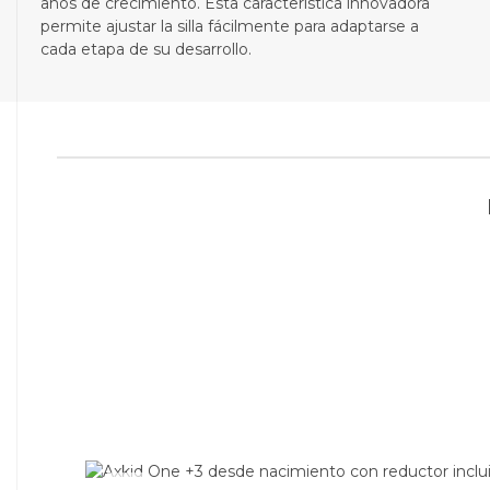
años de crecimiento. Esta característica innovadora
permite ajustar la silla fácilmente para adaptarse a
cada etapa de su desarrollo.