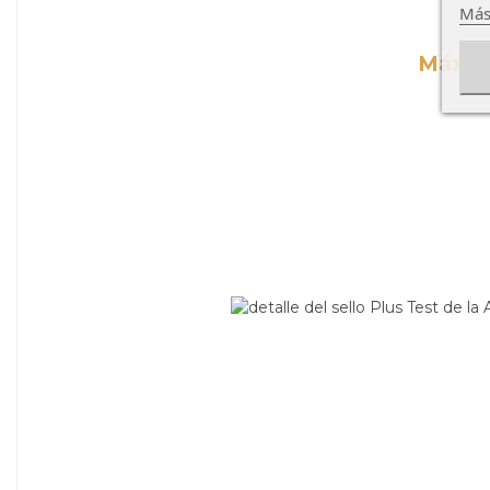
Más
Máxima