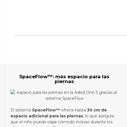
SpaceFlow™: más espacio para las
piernas
El sistema
SpaceFlow™
ofrece hasta
30 cm de
espacio adicional para las piernas
, lo que asegura
que el niño pueda viajar cómodo incluso durante los