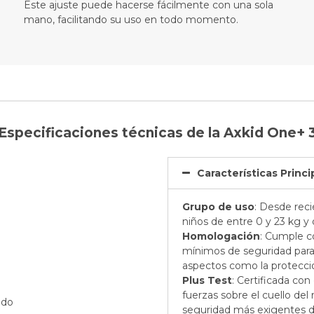
Este ajuste puede hacerse fácilmente con una sola
mano, facilitando su uso en todo momento.
Especificaciones técnicas de la Axkid One+ 
Características Princi
Grupo de uso
: Desde reci
niños de entre 0 y 23 kg y 
Homologación
: Cumple c
mínimos de seguridad para l
aspectos como la protecció
Plus Test
: Certificada con
fuerzas sobre el cuello del
seguridad más exigentes 