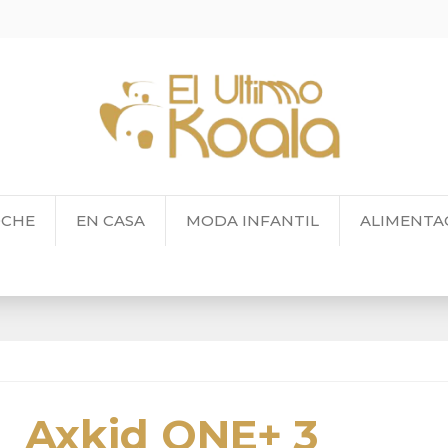
OCHE
EN CASA
MODA INFANTIL
ALIMENTA
Axkid ONE+ 3