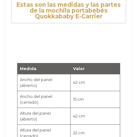
Estas son las medidas y las partes
de la mochila portabebés
Quokkababy E-Carrier
Medida
Valor
Ancho del panel
42 cm
(abierto)
Ancho del panel
15 cm
(cerrado)
Altura del panel
42 cm
(abierto)
Altura del panel
22 cm
(cerrado)