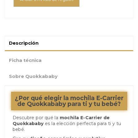
Descripción
Ficha técnica
Sobre Quokkababy
¿Por qué elegir la mochila E-Carrier
de Quokkababy para ti y tu bebé?
Descubre por qué la
mochila E-Carrier de
Quokkababy
es la elección perfecta para ti y tu
bebé.