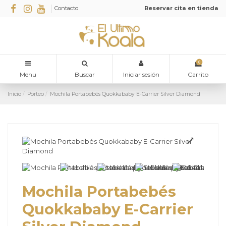
Contacto
Reservar cita en tienda
0
Menu
Buscar
Iniciar sesión
Carrito
Inicio
Porteo
Mochila Portabebés Quokkababy E-Carrier Silver Diamond
Mochila Portabebés
Quokkababy E-Carrier