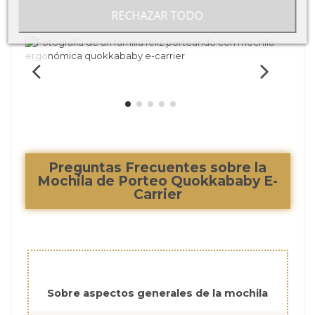
Silver Diamond
RECHAZAR TODO
Preguntas Frecuentes sobre la
Mochila de Porteo Quokkababy E-
Carrier
Sobre aspectos generales de la mochila