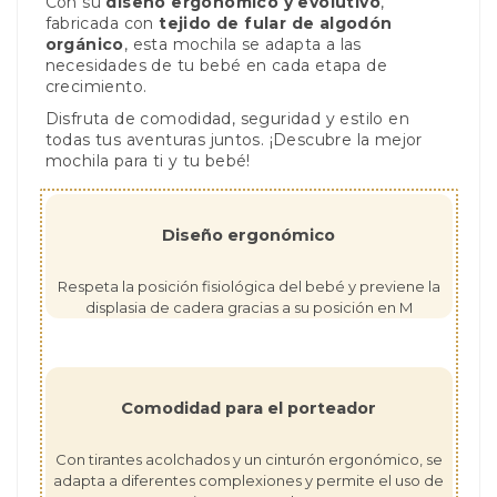
Con su
diseño ergonómico y evolutivo
,
fabricada con
tejido de fular de algodón
orgánico
, esta mochila se adapta a las
necesidades de tu bebé en cada etapa de
crecimiento.
Disfruta de comodidad, seguridad y estilo en
todas tus aventuras juntos. ¡Descubre la mejor
mochila para ti y tu bebé!
Diseño ergonómico
Respeta la posición fisiológica del bebé y previene la
displasia de cadera gracias a su posición en M
Comodidad para el porteador
Con tirantes acolchados y un cinturón ergonómico, se
adapta a diferentes complexiones y permite el uso de