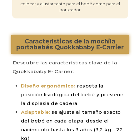
colocar y ajustar tanto para el bebé como para el
porteador
Características de la mochila
portabebés Quokkababy E-Carrier
Descubre las características clave de la
Quokkababy E- Carrier:
Diseño ergonómico:
respeta la
posición fisiológica del bebé y previene
la displasia de cadera.
Adaptable
:
se ajusta al tamaño exacto
del bebé en cada etapa, desde el
nacimiento hasta los 3 años (3,2 kg - 22
kg).