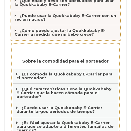
¿Qué edad y peso son adecuados para usar
la Quokkababy E-Carrier?
¿Puedo usar la Quokkababy E-Carrier con un
recién nacido?
¿Cómo puedo ajustar la Quokkababy E-
Carrier a medida que mi bebé crece?
Sobre la comodidad para el porteador
¿Es cómoda la Quokkababy E-Carrier para
el porteador?
¿Qué características tiene la Quokkababy
E-Carrier que la hacen cómoda para el
porteador?
¿Puedo usar la Quokkababy E-Carrier
durante largos períodos de tiempo?
¿Es fácil ajustar la Quokkababy E-Carrier
para que se adapte a diferentes tamaños de
cuerpos?