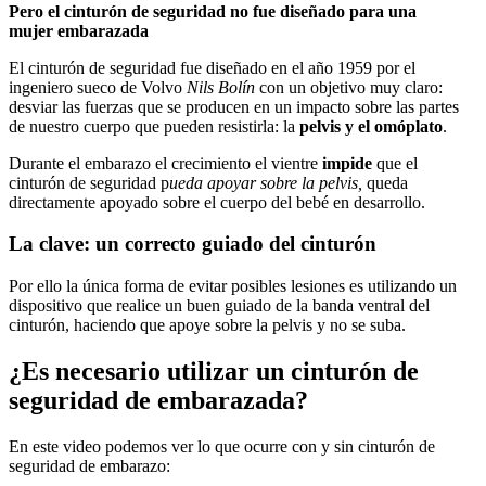
Pero el
cinturón
de
seguridad
no fue
diseñado
para una
mujer
embarazada
El cinturón de seguridad fue diseñado en el año 1959 por el
ingeniero sueco de Volvo
Nils Bolín
con un objetivo muy claro:
desviar las fuerzas que se producen en un impacto sobre las partes
de nuestro cuerpo que pueden resistirla: la
pelvis y el omóplato
.
Durante el embarazo el crecimiento el vientre
impide
que el
cinturón de seguridad p
ueda apoyar sobre la pelvis,
queda
directamente apoyado sobre el cuerpo del bebé en desarrollo.
La clave: un correcto guiado del cinturón
Por ello la única forma de evitar posibles lesiones es utilizando un
dispositivo que realice un buen guiado de la banda ventral del
cinturón, haciendo que apoye sobre la pelvis y no se suba.
¿Es necesario utilizar un cinturón de
seguridad de embarazada?
En este video podemos ver lo que ocurre con y sin cinturón de
seguridad de embarazo: