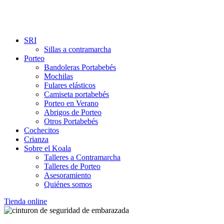
SRI
Sillas a contramarcha
Porteo
Bandoleras Portabebés
Mochilas
Fulares elásticos
Camiseta portabebés
Porteo en Verano
Abrigos de Porteo
Otros Portabebés
Cochecitos
Crianza
Sobre el Koala
Talleres a Contramarcha
Talleres de Porteo
Asesoramiento
Quiénes somos
Tienda online