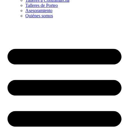
Talleres a Contramarcha
Talleres de Porteo
Asesoramiento
Quiénes somos