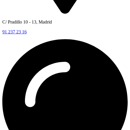
C/ Pradillo 10 - 13, Madrid
91 237 23 16