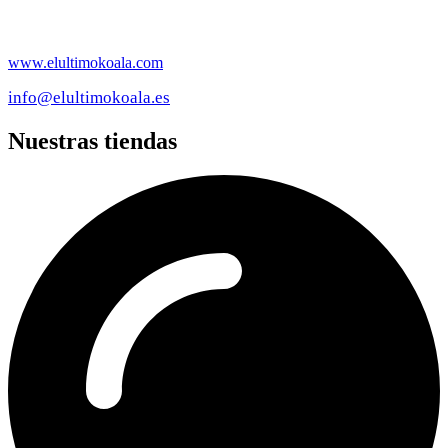
www.elultimokoala.com
info@elultimokoala.es
Nuestras tiendas