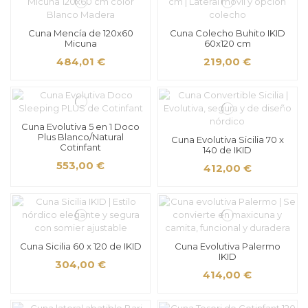
Cuna Mencía de 120x60
Cuna Colecho Buhito IKID
Micuna
60x120 cm
484,01 €
219,00 €
Cuna Evolutiva 5 en 1 Doco
Plus Blanco/Natural
Cuna Evolutiva Sicilia 70 x
Cotinfant
140 de IKID
553,00 €
412,00 €
Cuna Sicilia 60 x 120 de IKID
Cuna Evolutiva Palermo
IKID
304,00 €
414,00 €