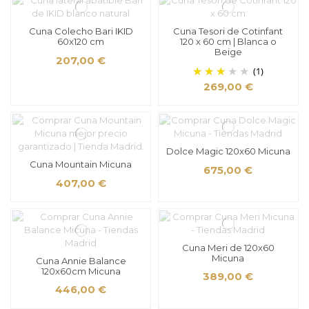
Cuna Colecho Bari IKID
Cuna Tesori de Cotinfant
60x120 cm
120 x 60 cm | Blanca o
Beige
207,00 €
(1)
269,00 €
Dolce Magic 120x60 Micuna
Cuna Mountain Micuna
675,00 €
407,00 €
Cuna Meri de 120x60
Micuna
Cuna Annie Balance
120x60cm Micuna
389,00 €
446,00 €