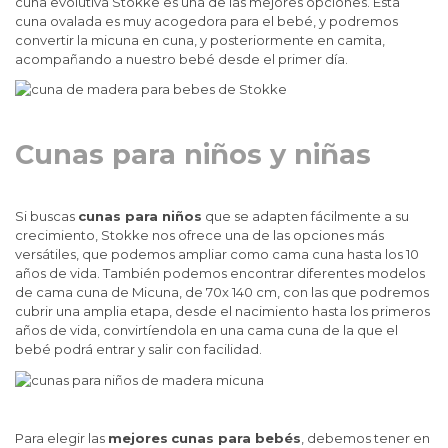
cuna evolutiva Stokke es una de las mejores opciones. Esta
cuna ovalada es muy acogedora para el bebé, y podremos
convertir la micuna en cuna, y posteriormente en camita,
acompañando a nuestro bebé desde el primer día.
Cunas para niños y niñas
Si buscas
cunas para niños
que se adapten fácilmente a su
crecimiento, Stokke nos ofrece una de las opciones más
versátiles, que podemos ampliar como cama cuna hasta los 10
años de vida. También podemos encontrar diferentes modelos
de cama cuna de Micuna, de 70x 140 cm, con las que podremos
cubrir una amplia etapa, desde el nacimiento hasta los primeros
años de vida, convirtíendola en una cama cuna de la que el
bebé podrá entrar y salir con facilidad.
Para elegir las
mejores
cunas para bebés
, debemos tener en