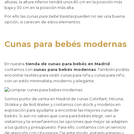
alturas; la altura inferior tendrá unos 60 cm en la posición más
baja y 30 cm en la posición más alta.
Por ello las
cunas para bebé baratas
pueden no ser una buena
opción, si carecen de estos elementos.
Cunas para bebés modernas
En nuestra
tienda de cunas para bebés en Madrid
contamos con
cunas para bebés modernas
. También podrás
encontrar textiles para vestir cunas para niña y cunas para niño,
con un estilo minimalista, moderno y elegante.
Somos punto de venta en Madrid de cunas Cotinfant, Micuna,
Stokke y de Ikid Atelier y contamos con stock y modelos en
exposición para ayudarte a encontrar las mejores cunas de
bebés. Si aún no sabes que cuna para bebés elegir, ven a
visitarnos y te enseñaremos las opciones que mejor se adapten
a tus gustos y presupuesto. Para ello, contamos con un servicio
de atención con cita previa. De este modo, evitarás esperas y