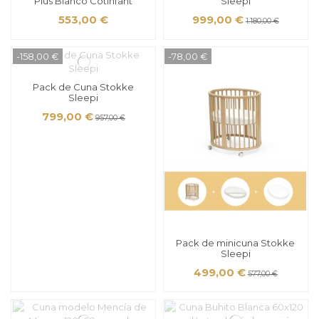
Plus Blanco Cotinfant
Sleepi
553,00 €
999,00 €
1.180,00 €
-158,00 €
-78,00 €
Pack de Cuna Stokke
Sleepi
799,00 €
957,00 €
Pack de minicuna Stokke
Sleepi
499,00 €
577,00 €