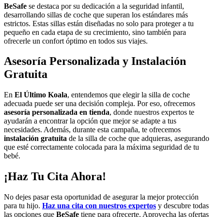
BeSafe
se destaca por su dedicación a la seguridad infantil,
desarrollando sillas de coche que superan los estándares más
estrictos. Estas sillas están diseñadas no solo para proteger a tu
pequeño en cada etapa de su crecimiento, sino también para
ofrecerle un confort óptimo en todos sus viajes.
Asesoría Personalizada y Instalación
Gratuita
En
El Último Koala
, entendemos que elegir la silla de coche
adecuada puede ser una decisión compleja. Por eso, ofrecemos
asesoría personalizada en tienda
, donde nuestros expertos te
ayudarán a encontrar la opción que mejor se adapte a tus
necesidades. Además, durante esta campaña, te ofrecemos
instalación gratuita
de la silla de coche que adquieras, asegurando
que esté correctamente colocada para la máxima seguridad de tu
bebé.
¡Haz Tu Cita Ahora!
No dejes pasar esta oportunidad de asegurar la mejor protección
para tu hijo.
Haz una cita con nuestros expertos
y descubre todas
las opciones que
BeSafe
tiene para ofrecerte. Aprovecha las ofertas