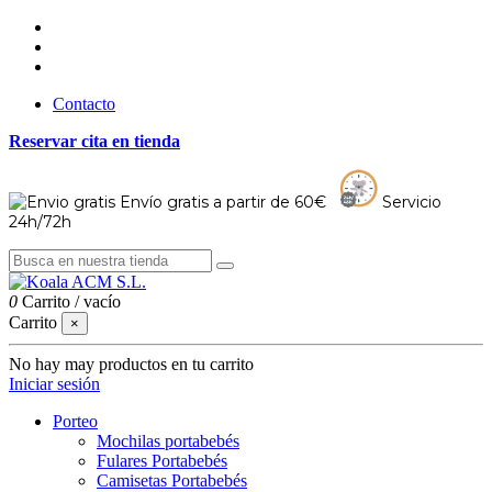
Contacto
Reservar cita en tienda
Envío gratis a partir de 60€
Servicio
24h/72h
0
Carrito
/
vacío
Carrito
×
No hay may productos en tu carrito
Iniciar sesión
Porteo
Mochilas portabebés
Fulares Portabebés
Camisetas Portabebés