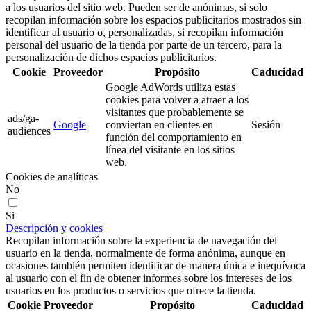
a los usuarios del sitio web. Pueden ser de anónimas, si solo
recopilan información sobre los espacios publicitarios mostrados sin
identificar al usuario o, personalizadas, si recopilan información
personal del usuario de la tienda por parte de un tercero, para la
personalización de dichos espacios publicitarios.
Cookie
Proveedor
Propósito
Caducidad
Google AdWords utiliza estas
cookies para volver a atraer a los
visitantes que probablemente se
ads/ga-
Google
conviertan en clientes en
Sesión
audiences
función del comportamiento en
línea del visitante en los sitios
web.
Cookies de analíticas
No
Si
Descripción y cookies
Recopilan información sobre la experiencia de navegación del
usuario en la tienda, normalmente de forma anónima, aunque en
ocasiones también permiten identificar de manera única e inequívoca
al usuario con el fin de obtener informes sobre los intereses de los
usuarios en los productos o servicios que ofrece la tienda.
Cookie
Proveedor
Propósito
Caducidad