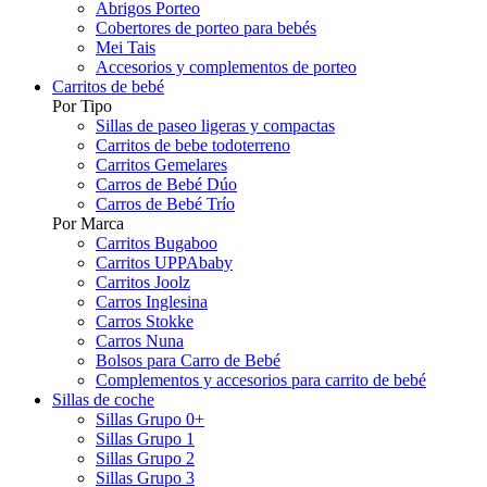
Abrigos Porteo
Cobertores de porteo para bebés
Mei Tais
Accesorios y complementos de porteo
Carritos de bebé
Por Tipo
Sillas de paseo ligeras y compactas
Carritos de bebe todoterreno
Carritos Gemelares
Carros de Bebé Dúo
Carros de Bebé Trío
Por Marca
Carritos Bugaboo
Carritos UPPAbaby
Carritos Joolz
Carros Inglesina
Carros Stokke
Carros Nuna
Bolsos para Carro de Bebé
Complementos y accesorios para carrito de bebé
Sillas de coche
Sillas Grupo 0+
Sillas Grupo 1
Sillas Grupo 2
Sillas Grupo 3