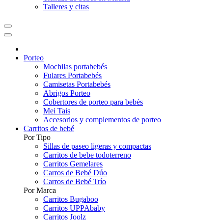
Talleres y citas
Porteo
Mochilas portabebés
Fulares Portabebés
Camisetas Portabebés
Abrigos Porteo
Cobertores de porteo para bebés
Mei Tais
Accesorios y complementos de porteo
Carritos de bebé
Por Tipo
Sillas de paseo ligeras y compactas
Carritos de bebe todoterreno
Carritos Gemelares
Carros de Bebé Dúo
Carros de Bebé Trío
Por Marca
Carritos Bugaboo
Carritos UPPAbaby
Carritos Joolz