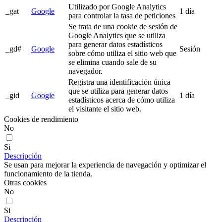
Utilizado por Google Analytics
_gat
Google
1 día
para controlar la tasa de peticiones
Se trata de una cookie de sesión de
Google Analytics que se utiliza
para generar datos estadísticos
_gd#
Google
Sesión
sobre cómo utiliza el sitio web que
se elimina cuando sale de su
navegador.
Registra una identificación única
que se utiliza para generar datos
_gid
Google
1 día
estadísticos acerca de cómo utiliza
el visitante el sitio web.
Cookies de rendimiento
No
Si
Descripción
Se usan para mejorar la experiencia de navegación y optimizar el
funcionamiento de la tienda.
Otras cookies
No
Si
Descripción