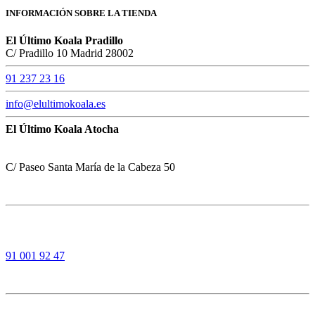
INFORMACIÓN SOBRE LA TIENDA
El Último Koala Pradillo
C/ Pradillo 10 Madrid 28002
91 237 23 16
info@elultimokoala.es
El Último Koala Atocha
C/ Paseo Santa María de la Cabeza 50
91 001 92 47