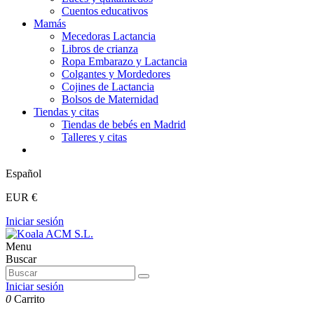
Cuentos educativos
Mamás
Mecedoras Lactancia
Libros de crianza
Ropa Embarazo y Lactancia
Colgantes y Mordedores
Cojines de Lactancia
Bolsos de Maternidad
Tiendas y citas
Tiendas de bebés en Madrid
Talleres y citas
Español
EUR €
Iniciar sesión
Menu
Buscar
Iniciar sesión
0
Carrito