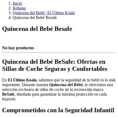
Inicio
Rebajas
Quincena del Bebé | El Último Koala
Quincena del Bebé Besafe
Quincena del Bebé Besafe
No hay productos
Quincena del Bebé BeSafe: Ofertas en
Sillas de Coche Seguras y Confortables
En
El Último Koala
, sabemos que la seguridad de tu bebé es lo más
importante. Durante nuestra
Quincena del Bebé
, te ofrecemos una
selección exclusiva de sillas de coche de la reconocida marca
BeSafe
, diseñada para garantizar la máxima protección en cada
trayecto.
Comprometidos con la Seguridad Infantil