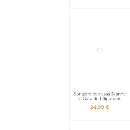
Sonajero con asas Jeanne
la Gata de Lilliputiens
24,99 €