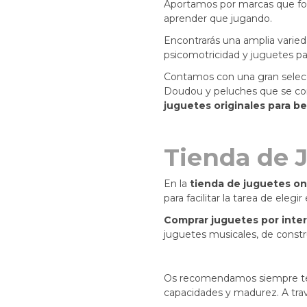
Aportamos por marcas
que fo
aprender que jugando.
Encontrarás una amplia varie
psicomotricidad y juguetes pa
Contamos con una gran selec
Doudou y peluches que se con
juguetes originales para b
Tienda de 
En la
tienda de juguetes on
para facilitar la tarea de elegir
Comprar juguetes por inte
juguetes musicales, de constru
Os recomendamos siempre tene
capacidades y madurez. A travé