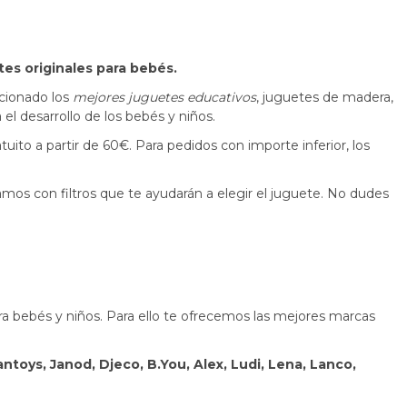
tes originales para bebés.
cionado los
mejores juguetes educativos
, juguetes de madera,
 el desarrollo de los bebés y niños.
uito a partir de 60€. Para pedidos con importe inferior, los
tamos con filtros que te ayudarán a elegir el juguete. No dudes
a bebés y niños. Para ello te ofrecemos las mejores marcas
antoys, Janod, Djeco, B.You, Alex, Ludi, Lena, Lanco,