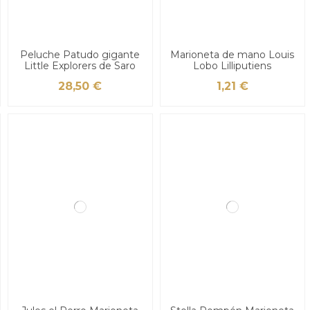
Peluche Patudo gigante
Marioneta de mano Louis
Little Explorers de Saro
Lobo Lilliputiens
28,50 €
1,21 €