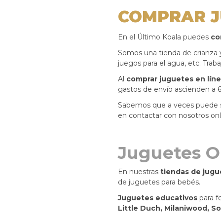
COMPRAR J
En el Último Koala puedes
co
Somos una tienda de crianza 
juegos para el agua, etc. Trab
Al
comprar juguetes en lín
gastos de envío ascienden a 
Sabemos que a veces puede 
en contactar con nosotros onl
Juguetes O
En nuestras
tiendas de jugu
de juguetes para bebés.
Juguetes educativos
para f
Little Duch, Milaniwood, So