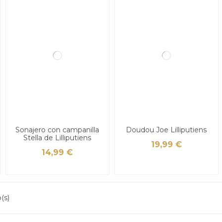
Sonajero con campanilla
Doudou Joe Lilliputiens
Stella de Lilliputiens
19,99 €
14,99 €
(s)