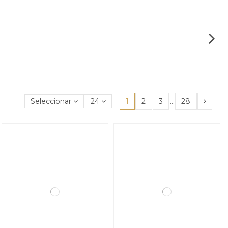
Seleccionar
24
1
2
3
…
28