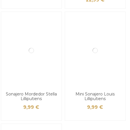
Sonajero Mordedor Stella
Mini Sonajero Louis
Lilliputiens
Lilliputiens
9,99 €
9,99 €