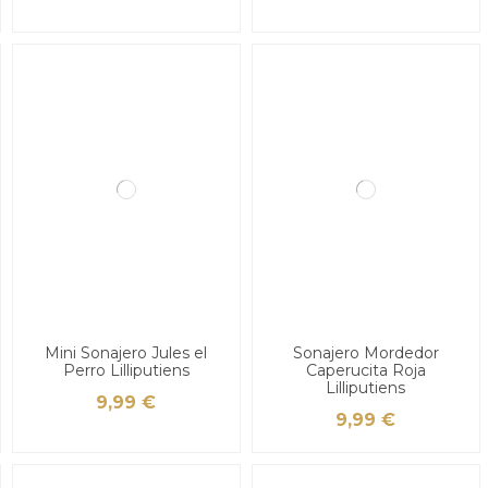
Mini Sonajero Jules el
Sonajero Mordedor
Perro Lilliputiens
Caperucita Roja
Lilliputiens
9,99 €
9,99 €