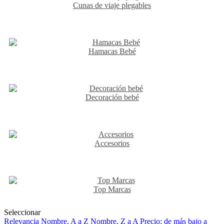
Cunas de viaje plegables
Hamacas Bebé
Decoración bebé
Accesorios
Top Marcas
Seleccionar
Relevancia
Nombre, A a Z
Nombre, Z a A
Precio: de más bajo a