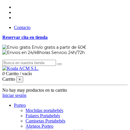
Contacto
Reservar cita en tienda
Envío gratis a partir de 60€
Servicio 24h/72h
0
Carrito
/
vacío
Carrito
×
No hay may productos en tu carrito
Iniciar sesión
Porteo
Mochilas portabebés
Fulares Portabebés
Camisetas Portabebés
Abrigos Porteo