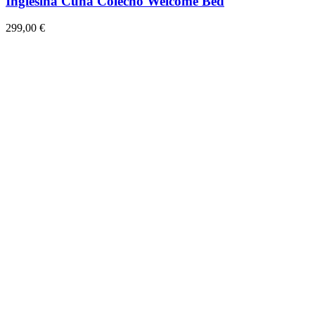
Inglesina Cuna Colecho Welcome Bed
299,00 €