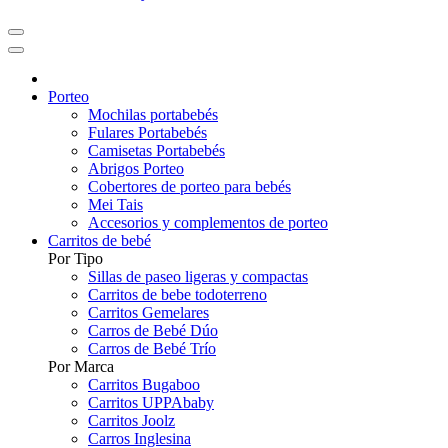
Porteo
Mochilas portabebés
Fulares Portabebés
Camisetas Portabebés
Abrigos Porteo
Cobertores de porteo para bebés
Mei Tais
Accesorios y complementos de porteo
Carritos de bebé
Por Tipo
Sillas de paseo ligeras y compactas
Carritos de bebe todoterreno
Carritos Gemelares
Carros de Bebé Dúo
Carros de Bebé Trío
Por Marca
Carritos Bugaboo
Carritos UPPAbaby
Carritos Joolz
Carros Inglesina