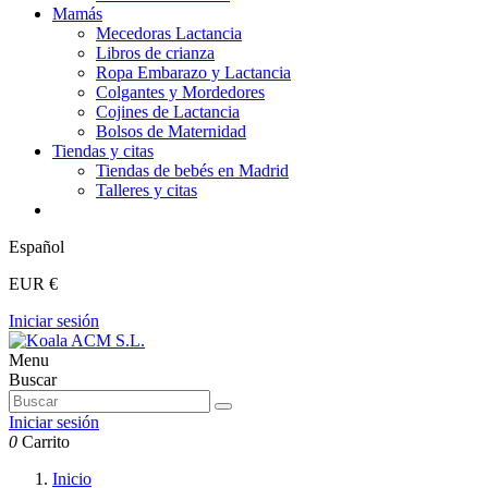
Mamás
Mecedoras Lactancia
Libros de crianza
Ropa Embarazo y Lactancia
Colgantes y Mordedores
Cojines de Lactancia
Bolsos de Maternidad
Tiendas y citas
Tiendas de bebés en Madrid
Talleres y citas
Español
EUR €
Iniciar sesión
Menu
Buscar
Iniciar sesión
0
Carrito
Inicio