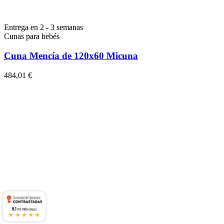
Entrega en 2 - 3 semanas
Cunas para bebés
Cuna Mencía de 120x60 Micuna
484,01 €
9.1
/10 (409 notas)
★★★★★