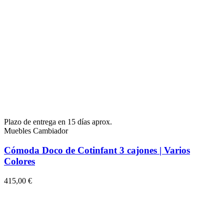
Plazo de entrega en 15 días aprox.
Muebles Cambiador
Cómoda Doco de Cotinfant 3 cajones | Varios
Colores
415,00 €