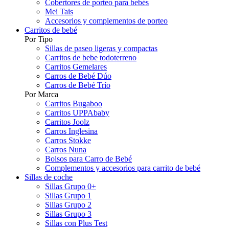
Cobertores de porteo para bebés
Mei Tais
Accesorios y complementos de porteo
Carritos de bebé
Por Tipo
Sillas de paseo ligeras y compactas
Carritos de bebe todoterreno
Carritos Gemelares
Carros de Bebé Dúo
Carros de Bebé Trío
Por Marca
Carritos Bugaboo
Carritos UPPAbaby
Carritos Joolz
Carros Inglesina
Carros Stokke
Carros Nuna
Bolsos para Carro de Bebé
Complementos y accesorios para carrito de bebé
Sillas de coche
Sillas Grupo 0+
Sillas Grupo 1
Sillas Grupo 2
Sillas Grupo 3
Sillas con Plus Test