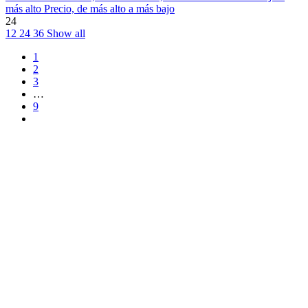
más alto
Precio, de más alto a más bajo
24
12
24
36
Show all
1
2
3
…
9