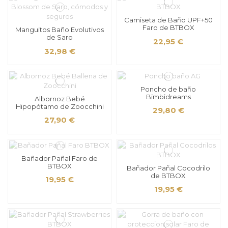
Camiseta de Baño UPF+50
Faro de BTBOX
Manguitos Baño Evolutivos
de Saro
22,95 €
32,98 €
Poncho de baño
Bimbidreams
Albornoz Bebé
Hipopótamo de Zoocchini
29,80 €
27,90 €
Bañador Pañal Faro de
BTBOX
Bañador Pañal Cocodrilo
de BTBOX
19,95 €
19,95 €