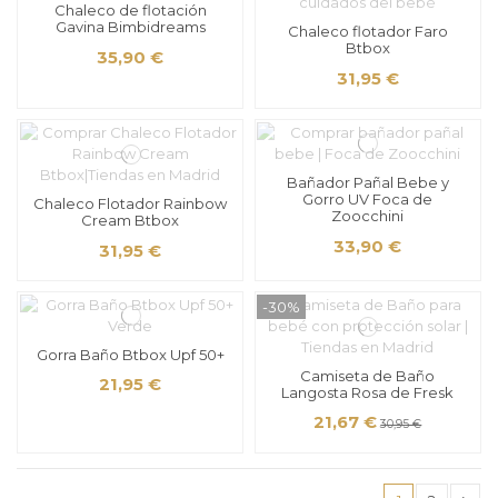
Chaleco de flotación
Gavina Bimbidreams
Chaleco flotador Faro
Btbox
35,90 €
31,95 €
Bañador Pañal Bebe y
Gorro UV Foca de
Chaleco Flotador Rainbow
Zoocchini
Cream Btbox
33,90 €
31,95 €
-30%
Gorra Baño Btbox Upf 50+
Camiseta de Baño
21,95 €
Langosta Rosa de Fresk
21,67 €
30,95 €