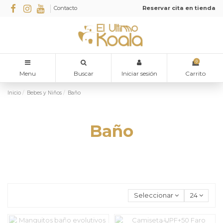
Contacto
Reservar cita en tienda
0
Menu
Buscar
Iniciar sesión
Carrito
Inicio
Bebes y Niños
Baño
Baño
Seleccionar
24