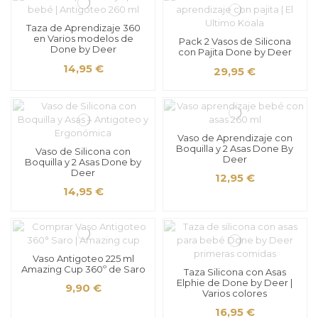
Taza de Aprendizaje 360
en Varios modelos de
Pack 2 Vasos de Silicona
Done by Deer
con Pajita Done by Deer
14,95 €
29,95 €
Vaso de Aprendizaje con
Boquilla y 2 Asas Done By
Vaso de Silicona con
Deer
Boquilla y 2 Asas Done by
Deer
12,95 €
14,95 €
Vaso Antigoteo 225 ml
Amazing Cup 360º de Saro
Taza Silicona con Asas
Elphie de Done by Deer |
9,90 €
Varios colores
16,95 €