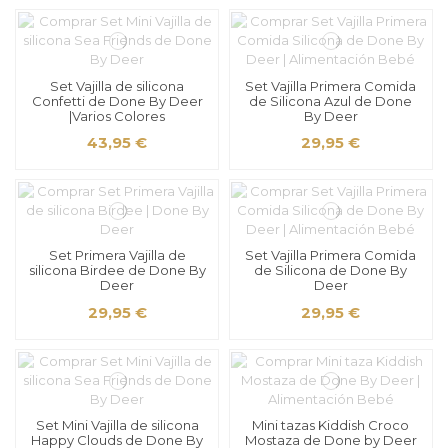
Set Vajilla de silicona
Set Vajilla Primera Comida
Confetti de Done By Deer
de Silicona Azul de Done
|Varios Colores
By Deer
43,95 €
29,95 €
Set Primera Vajilla de
Set Vajilla Primera Comida
silicona Birdee de Done By
de Silicona de Done By
Deer
Deer
29,95 €
29,95 €
Set Mini Vajilla de silicona
Mini tazas Kiddish Croco
Happy Clouds de Done By
Mostaza de Done by Deer