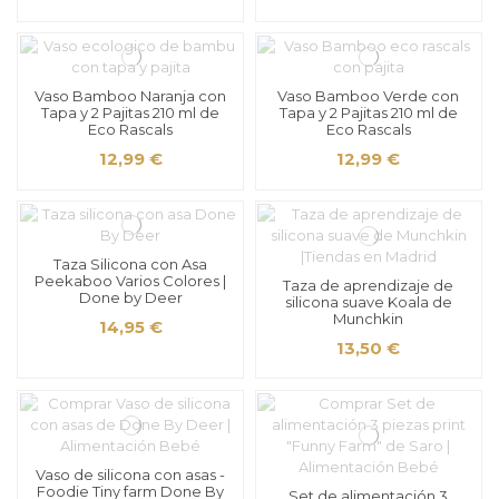
Vaso Bamboo Naranja con
Vaso Bamboo Verde con
Tapa y 2 Pajitas 210 ml de
Tapa y 2 Pajitas 210 ml de
Eco Rascals
Eco Rascals
12,99 €
12,99 €
Taza Silicona con Asa
Peekaboo Varios Colores |
Taza de aprendizaje de
Done by Deer
silicona suave Koala de
Munchkin
14,95 €
13,50 €
Vaso de silicona con asas -
Foodie Tiny farm Done By
Set de alimentación 3