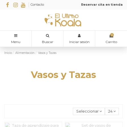
Contacto
Reservar cita en tienda
0
Menu
Buscar
Iniciar sesión
Carrito
Inicio
Alimentación
Vasos y Tazas
Vasos y Tazas
Seleccionar
24