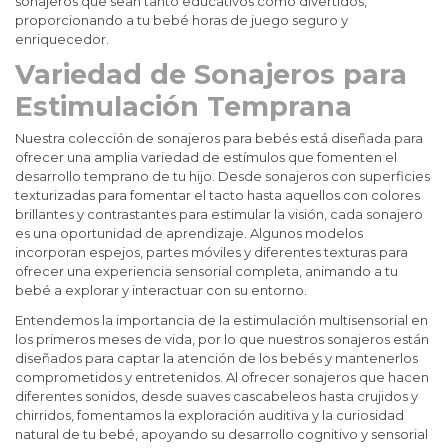
sonajeros que sean tanto educativos como divertidos,
proporcionando a tu bebé horas de juego seguro y
enriquecedor.
Variedad de Sonajeros para
Estimulación Temprana
Nuestra colección de sonajeros para bebés está diseñada para
ofrecer una amplia variedad de estímulos que fomenten el
desarrollo temprano de tu hijo. Desde sonajeros con superficies
texturizadas para fomentar el tacto hasta aquellos con colores
brillantes y contrastantes para estimular la visión, cada sonajero
es una oportunidad de aprendizaje. Algunos modelos
incorporan espejos, partes móviles y diferentes texturas para
ofrecer una experiencia sensorial completa, animando a tu
bebé a explorar y interactuar con su entorno.
Entendemos la importancia de la estimulación multisensorial en
los primeros meses de vida, por lo que nuestros sonajeros están
diseñados para captar la atención de los bebés y mantenerlos
comprometidos y entretenidos. Al ofrecer sonajeros que hacen
diferentes sonidos, desde suaves cascabeleos hasta crujidos y
chirridos, fomentamos la exploración auditiva y la curiosidad
natural de tu bebé, apoyando su desarrollo cognitivo y sensorial