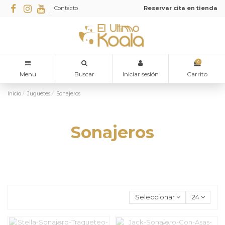
Contacto
Reservar cita en tienda
0
Menu
Buscar
Iniciar sesión
Carrito
Inicio
Juguetes
Sonajeros
Sonajeros
Seleccionar
24