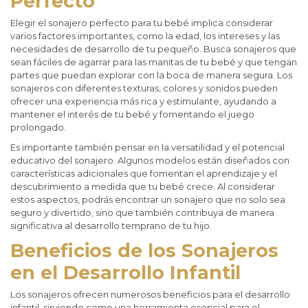
Perfecto
Elegir el sonajero perfecto para tu bebé implica considerar
varios factores importantes, como la edad, los intereses y las
necesidades de desarrollo de tu pequeño. Busca sonajeros que
sean fáciles de agarrar para las manitas de tu bebé y que tengan
partes que puedan explorar con la boca de manera segura. Los
sonajeros con diferentes texturas, colores y sonidos pueden
ofrecer una experiencia más rica y estimulante, ayudando a
mantener el interés de tu bebé y fomentando el juego
prolongado.
Es importante también pensar en la versatilidad y el potencial
educativo del sonajero. Algunos modelos están diseñados con
características adicionales que fomentan el aprendizaje y el
descubrimiento a medida que tu bebé crece. Al considerar
estos aspectos, podrás encontrar un sonajero que no solo sea
seguro y divertido, sino que también contribuya de manera
significativa al desarrollo temprano de tu hijo.
Beneficios de los Sonajeros
en el Desarrollo Infantil
Los sonajeros ofrecen numerosos beneficios para el desarrollo
infantil, sirviendo como una herramienta esencial para el