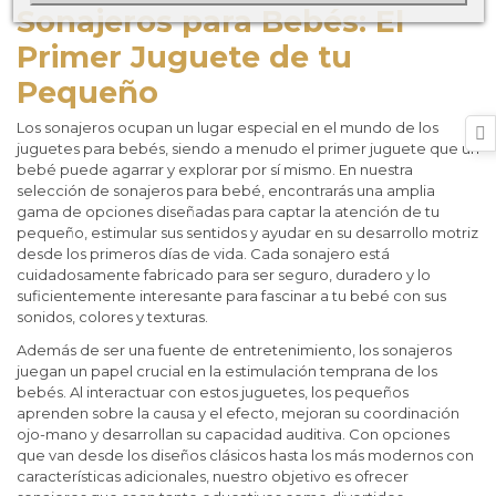
Sonajeros para Bebés: El
Primer Juguete de tu
Pequeño
Los sonajeros ocupan un lugar especial en el mundo de los
juguetes para bebés, siendo a menudo el primer juguete que un
bebé puede agarrar y explorar por sí mismo. En nuestra
selección de sonajeros para bebé, encontrarás una amplia
gama de opciones diseñadas para captar la atención de tu
pequeño, estimular sus sentidos y ayudar en su desarrollo motriz
desde los primeros días de vida. Cada sonajero está
cuidadosamente fabricado para ser seguro, duradero y lo
suficientemente interesante para fascinar a tu bebé con sus
sonidos, colores y texturas.
Además de ser una fuente de entretenimiento, los sonajeros
juegan un papel crucial en la estimulación temprana de los
bebés. Al interactuar con estos juguetes, los pequeños
aprenden sobre la causa y el efecto, mejoran su coordinación
ojo-mano y desarrollan su capacidad auditiva. Con opciones
que van desde los diseños clásicos hasta los más modernos con
características adicionales, nuestro objetivo es ofrecer