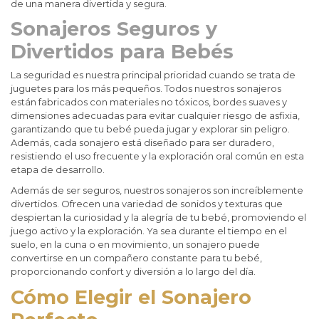
de una manera divertida y segura.
Sonajeros Seguros y
Divertidos para Bebés
La seguridad es nuestra principal prioridad cuando se trata de
juguetes para los más pequeños. Todos nuestros sonajeros
están fabricados con materiales no tóxicos, bordes suaves y
dimensiones adecuadas para evitar cualquier riesgo de asfixia,
garantizando que tu bebé pueda jugar y explorar sin peligro.
Además, cada sonajero está diseñado para ser duradero,
resistiendo el uso frecuente y la exploración oral común en esta
etapa de desarrollo.
Además de ser seguros, nuestros sonajeros son increíblemente
divertidos. Ofrecen una variedad de sonidos y texturas que
despiertan la curiosidad y la alegría de tu bebé, promoviendo el
juego activo y la exploración. Ya sea durante el tiempo en el
suelo, en la cuna o en movimiento, un sonajero puede
convertirse en un compañero constante para tu bebé,
proporcionando confort y diversión a lo largo del día.
Cómo Elegir el Sonajero