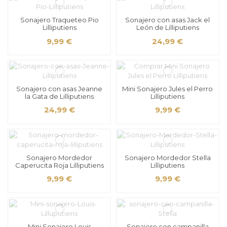
Sonajero Traqueteo Pio
Sonajero con asas Jack el
Lilliputiens
León de Lilliputiens
9,99 €
24,99 €
Sonajero con asas Jeanne
Mini Sonajero Jules el Perro
la Gata de Lilliputiens
Lilliputiens
24,99 €
9,99 €
Sonajero Mordedor
Sonajero Mordedor Stella
Caperucita Roja Lilliputiens
Lilliputiens
9,99 €
9,99 €
Mini Sonajero Louis
Sonajero con campanilla