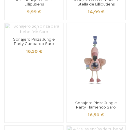
Lilliputiens
Stella de Lilliputiens
9,99 €
14,99 €
Sonajero Pinza Jungle
Party Guepardo Saro
16,50 €
Sonajero Pinza Jungle
Party Flamenco Saro
16,50 €