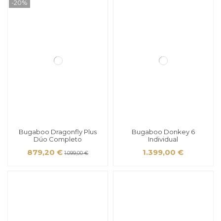
-20%
Bugaboo Dragonfly Plus
Bugaboo Donkey 6
Dúo Completo
Individual
879,20 €
1.399,00 €
1.099,00 €