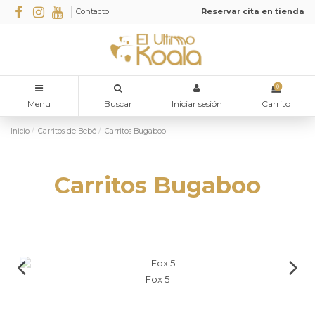
Contacto
Reservar cita en tienda
0
Menu
Buscar
Iniciar sesión
Carrito
Inicio
Carritos de Bebé
Carritos Bugaboo
Carritos Bugaboo
Fox 5