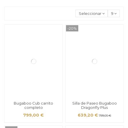
Seleccionar
9
-20%
Bugaboo Cub carrito
Silla de Paseo Bugaboo
completo
Dragonfly Plus
799,00 €
639,20 €
799,00 €