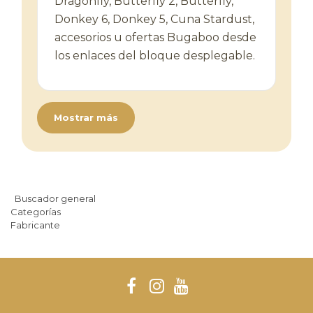
Dragonfly, Butterfly 2, Butterfly,
Donkey 6, Donkey 5, Cuna Stardust,
accesorios u ofertas Bugaboo desde
los enlaces del bloque desplegable.
Mostrar más
Buscador general
Categorías
Fabricante