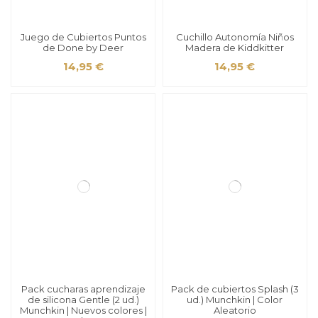
Juego de Cubiertos Puntos
Cuchillo Autonomía Niños
de Done by Deer
Madera de Kiddkitter
14,95 €
14,95 €
Pack cucharas aprendizaje
Pack de cubiertos Splash (3
de silicona Gentle (2 ud.)
ud.) Munchkin | Color
Munchkin | Nuevos colores |
Aleatorio