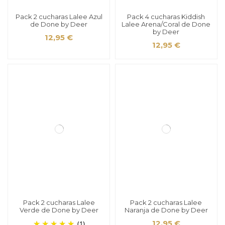
Pack 2 cucharas Lalee Azul
Pack 4 cucharas Kiddish
de Done by Deer
Lalee Arena/Coral de Done
by Deer
12,95 €
12,95 €
Pack 2 cucharas Lalee
Pack 2 cucharas Lalee
Verde de Done by Deer
Naranja de Done by Deer
(1)
12,95 €