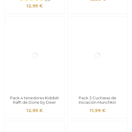
12,95 €
Pack 4 tenedores Kiddish
Pack 3 Cucharas de
Raffi de Done by Deer
Iniciación Munchkin
12,95 €
11,99 €