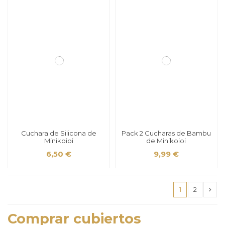
Cuchara de Silicona de
Pack 2 Cucharas de Bambu
Minikoioi
de Minikoioi
6,50 €
9,99 €
1
2
Comprar cubiertos