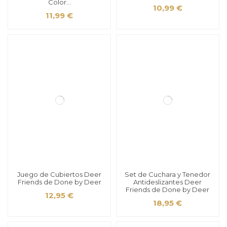
Color...
10,99 €
11,99 €
Juego de Cubiertos Deer
Set de Cuchara y Tenedor
Friends de Done by Deer
Antideslizantes Deer
Friends de Done by Deer
12,95 €
18,95 €