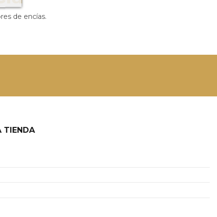
ores de encías.
 TIENDA
2