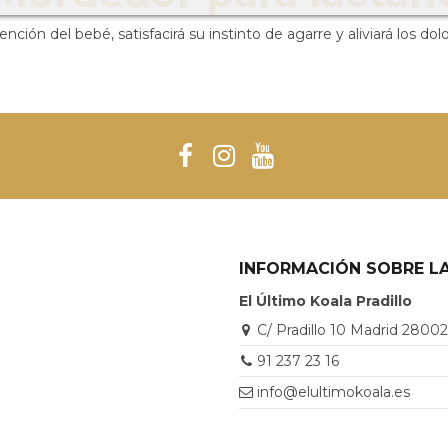
ención del bebé, satisfacirá su instinto de agarre y aliviará los dol
INFORMACIÓN SOBRE LA
El Último Koala Pradillo
C/ Pradillo 10 Madrid 2800
91 237 23 16
info@elultimokoala.es