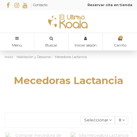
Contacto
Reservar cita en tienda
0
Menu
Buscar
Iniciar sesión
Carrito
Inicio
Habitación y Descanso
Mecedoras Lactancia
Mecedoras Lactancia
Seleccionar
8