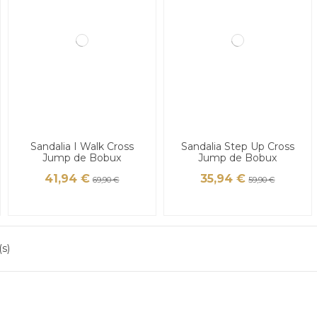
Sandalia I Walk Cross
Sandalia Step Up Cross
Jump de Bobux
Jump de Bobux
41,94 €
35,94 €
69,90 €
59,90 €
(s)