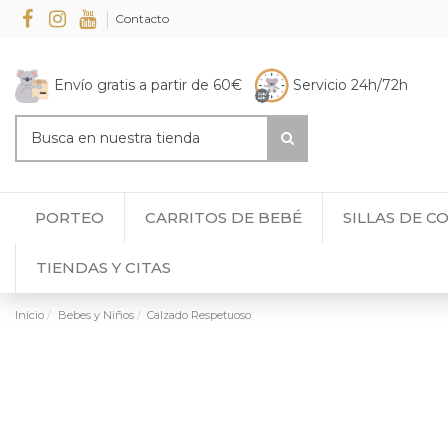
Contacto
Envío gratis a partir de 60€
Servicio 24h/72h
PORTEO
CARRITOS DE BEBÉ
SILLAS DE C
TIENDAS Y CITAS
Inicio
Bebes y Niños
Calzado Respetuoso