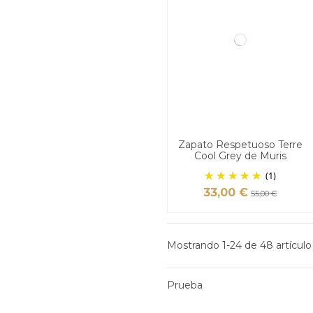
Zapato Respetuoso Terre
Cool Grey de Muris
(1)
33,00 €
55,00 €
Mostrando 1-24 de 48 artículo
Prueba