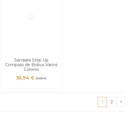
Sandalia Step Up
Compass de Bobux Varios
Colores
35,94 €
59,90 €
1
2