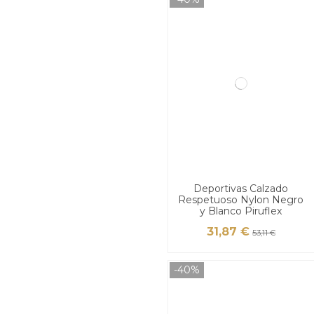
Deportivas Calzado
Respetuoso Nylon Negro
y Blanco Piruflex
31,87 €
53,11 €
-40%