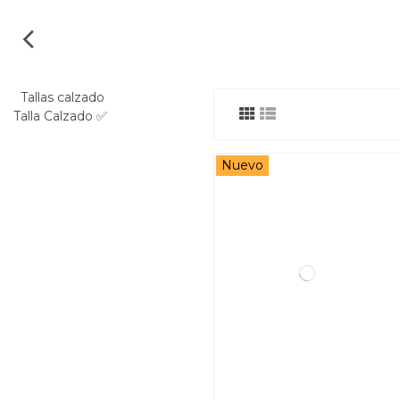
Tallas calzado
Talla Calzado ✅
Nuevo