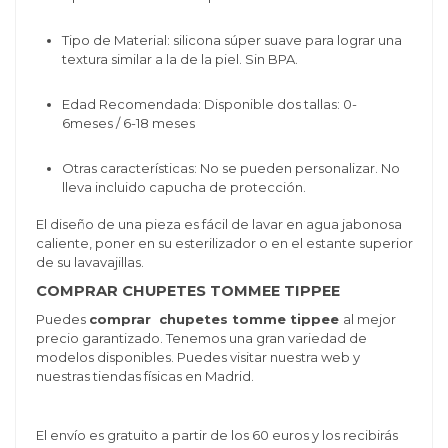
Tipo de Material: silicona súper suave para lograr una
textura similar a la de la piel. Sin BPA.
Edad Recomendada: Disponible dos tallas: 0-
6meses / 6-18 meses
Otras características: No se pueden personalizar. No
lleva incluido capucha de protección.
El diseño de una pieza es fácil de lavar en agua jabonosa
caliente, poner en su esterilizador o en el estante superior
de su lavavajillas.
COMPRAR CHUPETES TOMMEE TIPPEE
Puedes
comprar chupetes tomme tippee
al mejor
precio garantizado. Tenemos una gran variedad de
modelos disponibles. Puedes visitar nuestra web y
nuestras tiendas físicas en Madrid.
El envío es gratuito a partir de los 60 euros y los recibirás