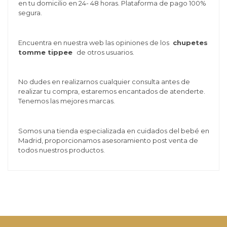
en tu domicilio en 24- 48 horas. Plataforma de pago 100%
segura.
Encuentra en nuestra web las opiniones de los
chupetes
tomme tippee
de otros usuarios.
No dudes en realizarnos cualquier consulta antes de
realizar tu compra, estaremos encantados de atenderte.
Tenemos las mejores marcas.
Somos una tienda especializada en cuidados del bebé en
Madrid, proporcionamos asesoramiento post venta de
todos nuestros productos.