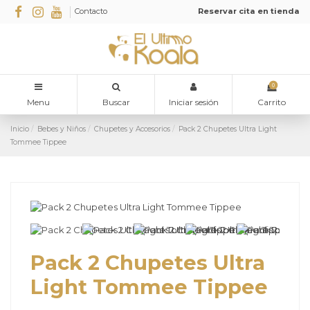
Contacto
Reservar cita en tienda
0
Menu
Buscar
Iniciar sesión
Carrito
Inicio
Bebes y Niños
Chupetes y Accesorios
Pack 2 Chupetes Ultra Light
Tommee Tippee
Pack 2 Chupetes Ultra
Light Tommee Tippee