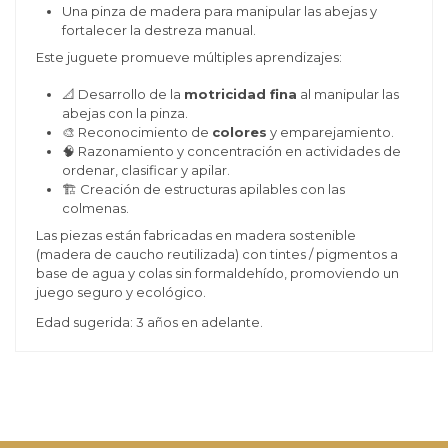
Una pinza de madera para manipular las abejas y
fortalecer la destreza manual.
Este juguete promueve múltiples aprendizajes:
📐 Desarrollo de la
motricidad fina
al manipular las
abejas con la pinza.
🎨 Reconocimiento de
colores
y emparejamiento.
🧠 Razonamiento y concentración en actividades de
ordenar, clasificar y apilar.
🏗️ Creación de estructuras apilables con las
colmenas.
Las piezas están fabricadas en madera sostenible
(madera de caucho reutilizada) con tintes / pigmentos a
base de agua y colas sin formaldehído, promoviendo un
juego seguro y ecológico.
Edad sugerida: 3 años en adelante.