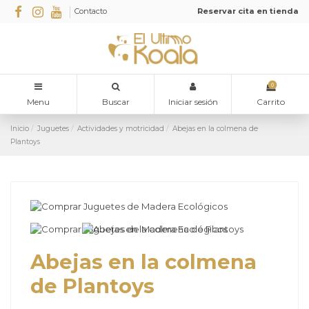
Contacto
Reservar cita en tienda
0
Menu
Buscar
Iniciar sesión
Carrito
Inicio
Juguetes
Actividades y motricidad
Abejas en la colmena de
Plantoys
Abejas en la colmena
de Plantoys