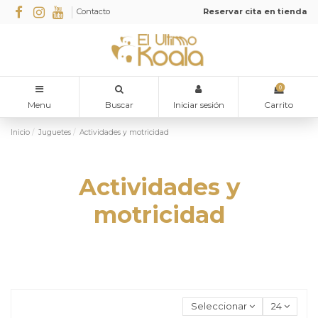
Contacto
Reservar cita en tienda
0
Menu
Buscar
Iniciar sesión
Carrito
Inicio
Juguetes
Actividades y motricidad
Actividades y
motricidad
Seleccionar
24