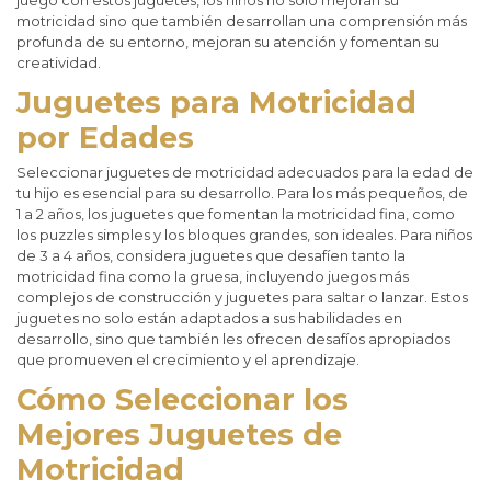
juego con estos juguetes, los niños no solo mejoran su
motricidad sino que también desarrollan una comprensión más
profunda de su entorno, mejoran su atención y fomentan su
creatividad.
Juguetes para Motricidad
por Edades
Seleccionar juguetes de motricidad adecuados para la edad de
tu hijo es esencial para su desarrollo. Para los más pequeños, de
1 a 2 años, los juguetes que fomentan la motricidad fina, como
los puzzles simples y los bloques grandes, son ideales. Para niños
de 3 a 4 años, considera juguetes que desafíen tanto la
motricidad fina como la gruesa, incluyendo juegos más
complejos de construcción y juguetes para saltar o lanzar. Estos
juguetes no solo están adaptados a sus habilidades en
desarrollo, sino que también les ofrecen desafíos apropiados
que promueven el crecimiento y el aprendizaje.
Cómo Seleccionar los
Mejores Juguetes de
Motricidad ​