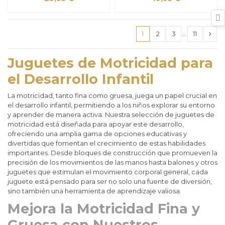
1
2
3
…
11
Juguetes de Motricidad para
el Desarrollo Infantil
La motricidad, tanto fina como gruesa, juega un papel crucial en
el desarrollo infantil, permitiendo a los niños explorar su entorno
y aprender de manera activa. Nuestra selección de juguetes de
motricidad está diseñada para apoyar este desarrollo,
ofreciendo una amplia gama de opciones educativas y
divertidas que fomentan el crecimiento de estas habilidades
importantes. Desde bloques de construcción que promueven la
precisión de los movimientos de las manos hasta balones y otros
juguetes que estimulan el movimiento corporal general, cada
juguete está pensado para ser no solo una fuente de diversión,
sino también una herramienta de aprendizaje valiosa.
Mejora la Motricidad Fina y
Gruesa con Nuestros