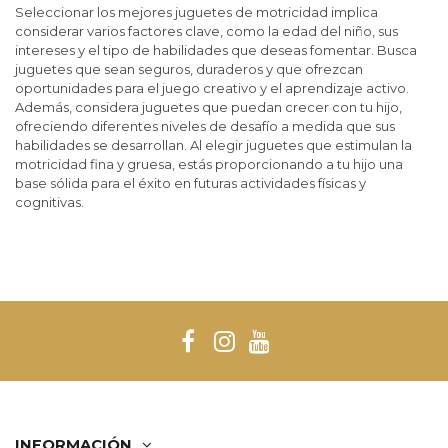
Seleccionar los mejores juguetes de motricidad implica
considerar varios factores clave, como la edad del niño, sus
intereses y el tipo de habilidades que deseas fomentar. Busca
juguetes que sean seguros, duraderos y que ofrezcan
oportunidades para el juego creativo y el aprendizaje activo.
Además, considera juguetes que puedan crecer con tu hijo,
ofreciendo diferentes niveles de desafío a medida que sus
habilidades se desarrollan. Al elegir juguetes que estimulan la
motricidad fina y gruesa, estás proporcionando a tu hijo una
base sólida para el éxito en futuras actividades físicas y
cognitivas.
INFORMACIÓN