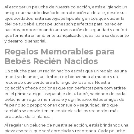
Al escoger un peluche de nuestra colección, estás eligiendo un
amigo que ha sido diseñado con atención al detalle, desde sus
ojos bordados hasta sus tejidos hipoalergénicos que cuidan la
piel de tu bebé. Estos peluches son perfectos para los recién
nacidos, proporcionando una sensación de seguridad y confort
que fomenta un ambiente tranquilizador, ideal para su descanso
y desarrollo sensorial.
Regalos Memorables para
Bebés Recién Nacidos
Un peluche para un recién nacido es más que un regalo; es una
muestra de amor, un símbolo de bienvenida al mundo y un
recuerdo que perdurará a lo largo de los años. Nuestra
colección ofrece opciones que son perfectas para convertirse
en el primer amigo inseparable de tu bebé, haciendo de cada
peluche un regalo memorable y significativo. Estos amigos de
felpa no solo proporcionan consuelo y seguridad, sino que
también se convierten en centinelas de los recuerdos más
preciados de la infancia.
Al regalar un peluche de nuestra selección, estás brindando una
pieza especial que será apreciada y recordada. Cada peluche