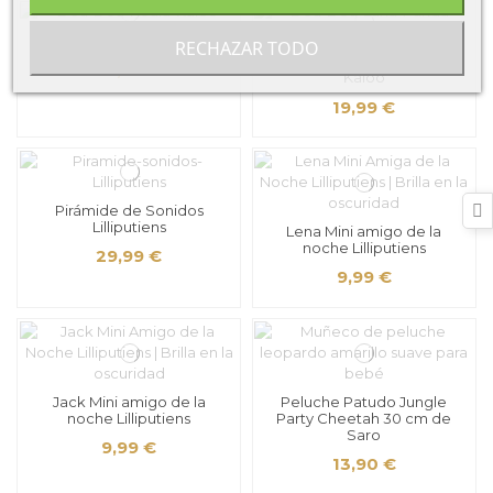
Doudou Koala Kaloo
RECHAZAR TODO
Doudou Lana Panda Rojo
19,99 €
Kaloo
19,99 €
Pirámide de Sonidos
Lilliputiens
Lena Mini amigo de la
noche Lilliputiens
29,99 €
9,99 €
Jack Mini amigo de la
Peluche Patudo Jungle
noche Lilliputiens
Party Cheetah 30 cm de
Saro
9,99 €
13,90 €