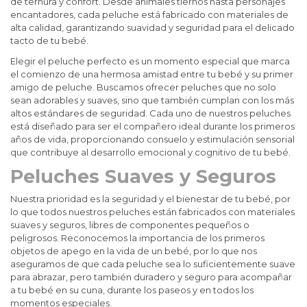
de ternura y confort. Desde animales tiernos hasta personajes
encantadores, cada peluche está fabricado con materiales de
alta calidad, garantizando suavidad y seguridad para el delicado
tacto de tu bebé.
Elegir el peluche perfecto es un momento especial que marca
el comienzo de una hermosa amistad entre tu bebé y su primer
amigo de peluche. Buscamos ofrecer peluches que no solo
sean adorables y suaves, sino que también cumplan con los más
altos estándares de seguridad. Cada uno de nuestros peluches
está diseñado para ser el compañero ideal durante los primeros
años de vida, proporcionando consuelo y estimulación sensorial
que contribuye al desarrollo emocional y cognitivo de tu bebé.
Peluches Suaves y Seguros
Nuestra prioridad es la seguridad y el bienestar de tu bebé, por
lo que todos nuestros peluches están fabricados con materiales
suaves y seguros, libres de componentes pequeños o
peligrosos. Reconocemos la importancia de los primeros
objetos de apego en la vida de un bebé, por lo que nos
aseguramos de que cada peluche sea lo suficientemente suave
para abrazar, pero también duradero y seguro para acompañar
a tu bebé en su cuna, durante los paseos y en todos los
momentos especiales.