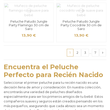
Peluche Patudo Jungle
Peluche Patudo Jungle
Party Flamingo 30 cm de
Party Cocodrile 30 cm de
Saro
Saro
13,90 €
13,90 €
1
2
3
…
7
Encuentra el Peluche
Perfecto para Recién Nacido
Seleccionar el primer peluche para tu recién nacido es una
decisión llena de amor y consideración. En nuestra colección,
encontrarás una variedad de peluches diseñados
especialmente para ser los primeros amigos de tu bebé. Estos
compañeros suaves y seguros están creados pensando en los
más pequeños, asegurando que cada abrazo sea un momento