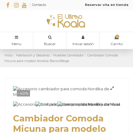
Contacto
Reservar cita en tienda
0
Menu
Buscar
Iniciar sesión
Carrito
Inicio
Habitación y Descanso
Muebles Cambiador
Cambiador Comoda
Micuna para modelo Nordika Blanco/Beige
-40%
Cambiador Comoda
Micuna para modelo