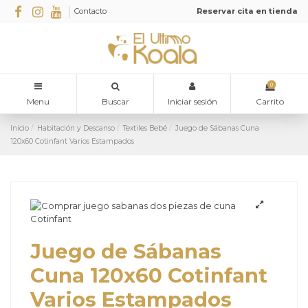
Contacto
Reservar cita en tienda
0
Menu
Buscar
Iniciar sesión
Carrito
Inicio
Habitación y Descanso
Textiles Bebé
Juego de Sábanas Cuna
120x60 Cotinfant Varios Estampados
Juego de Sábanas
Cuna 120x60 Cotinfant
Varios Estampados