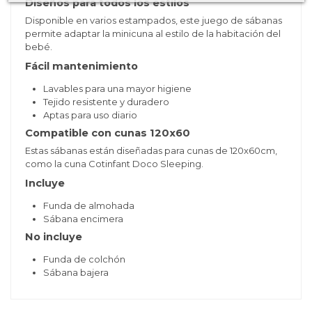
Diseños para todos los estilos
Disponible en varios estampados, este juego de sábanas
permite adaptar la minicuna al estilo de la habitación del
bebé.
Fácil mantenimiento
Lavables para una mayor higiene
Tejido resistente y duradero
Aptas para uso diario
Compatible con cunas 120x60
Estas sábanas están diseñadas para cunas de 120x60cm,
como la cuna Cotinfant Doco Sleeping.
Incluye
Funda de almohada
Sábana encimera
No incluye
Funda de colchón
Sábana bajera