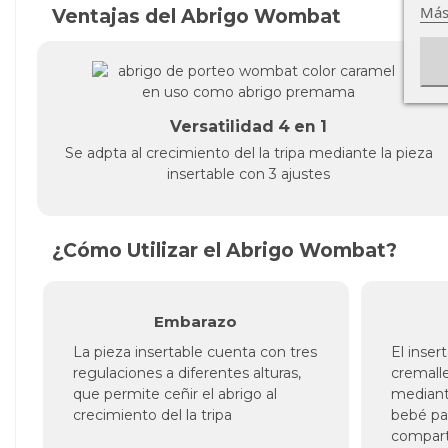
Más
Ventajas del Abrigo Wombat
Versatilidad 4 en 1
Se adpta al crecimiento del la tripa mediante la pieza
insertable con 3 ajustes
¿Cómo Utilizar el Abrigo Wombat?
Embarazo
La pieza insertable cuenta con tres
El inser
regulaciones a diferentes alturas,
cremalle
que permite ceñir el abrigo al
mediante
crecimiento del la tripa
bebé par
compart