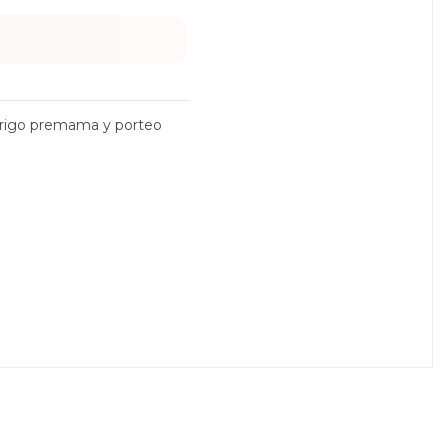
rigo premama y porteo