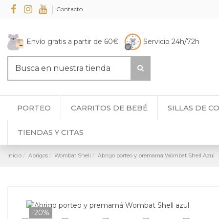
Contacto
Envío gratis a partir de 60€
Servicio 24h/72h
PORTEO
CARRITOS DE BEBÉ
SILLAS DE C
TIENDAS Y CITAS
Inicio
Abrigos
Wombat Shell
Abrigo porteo y premamá Wombat Shell Azul
-20%