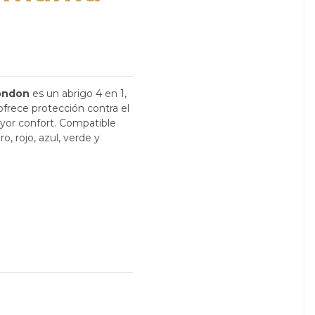
ondon
es un abrigo 4 en 1,
 ofrece protección contra el
mayor confort. Compatible
o, rojo, azul, verde y