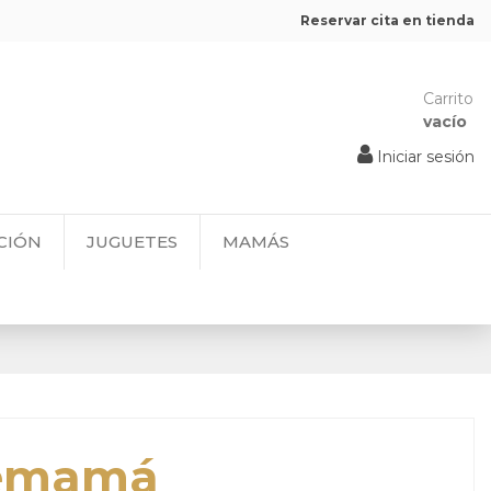
Reservar cita en tienda
Carrito
vacío
Iniciar sesión
CIÓN
JUGUETES
MAMÁS
remamá