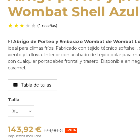
Wombat Shell Azul
El
Abrigo de Porteo y Embarazo Wombat de Wombat L
ideal para climas fríos. Fabricado con tejido técnico softshell,
(1 reseñas)
viento y la lluvia. Interior con acabado de tejido polar para 
con cualquier portabebés frontal y trasero. Disponible en negr
caramel.
Tabla de tallas
Talla
143,92 €
179,90 €
-20%
Impuestos incluidos