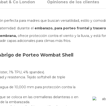
bat & Co London
Opiniones de los clientes
ión perfecta para madres que buscan versatilidad, estilo y comod
aternidad: durante el
embarazo, para porteo frontal y trasero
 membrana,
ofrece protección contra el viento y la lluvia, y está 
dir capas adicionales para climas más fríos.
 Abrigo de Porteo Wombat Shell
iéster, 1% TPU, 4% spandex).
ad y resistencia. Tejido softshell de triple
agua de 10,000 mm para protección contra la
que se coloca en las cremalleras delanteras o en
e de la embarazada.