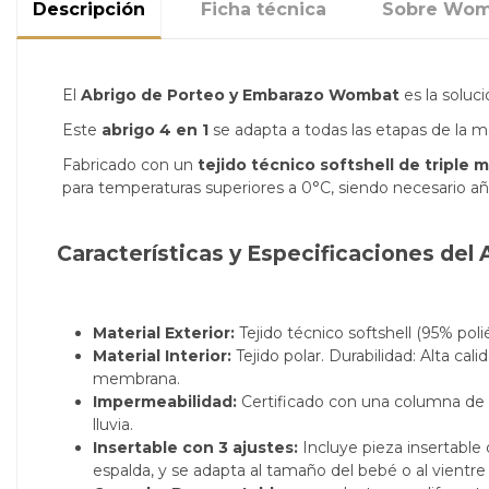
Descripción
Ficha técnica
Sobre Wom
El
Abrigo de Porteo y Embarazo Wombat
es la soluc
Este
abrigo 4 en 1
se adapta a todas las etapas de la m
Fabricado con un
tejido técnico softshell de triple
para temperaturas superiores a 0°C, siendo necesario aña
Características y Especificaciones del
Material Exterior:
Tejido técnico softshell (95% pol
Material Interior:
Tejido polar. Durabilidad: Alta calid
membrana.
Impermeabilidad:
Certificado con una columna de 
lluvia.
Insertable con 3 ajustes:
Incluye pieza insertable 
espalda, y se adapta al tamaño del bebé o al vientr