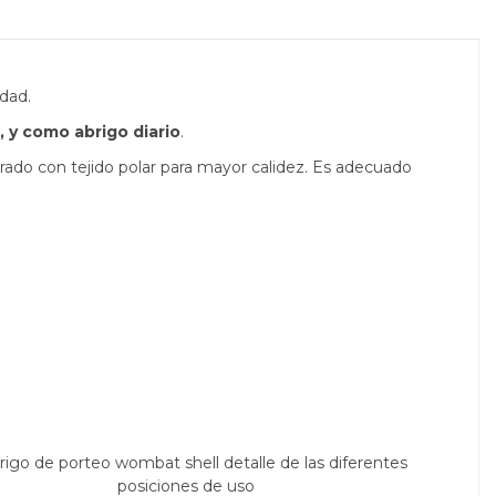
idad.
, y como abrigo diario
.
forrado con tejido polar para mayor calidez. Es adecuado