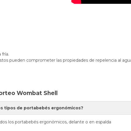
fría.
estos pueden comprometer las propiedades de repelencia al agua d
Porteo Wombat Shell
os tipos de portabebés ergonómicos?
dos los portabebés ergonómicos, delante o en espalda