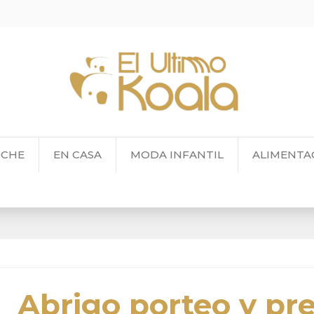
OCHE
EN CASA
MODA INFANTIL
ALIMENTA
Abrigo porteo y p