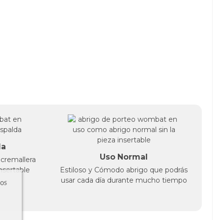
da
Uso Normal
cremallera
insertable
Estiloso y Cómodo abrigo que podrás
usar cada día durante mucho tiempo
ros