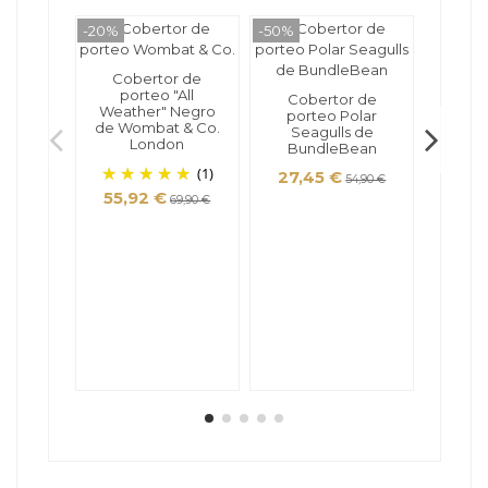
-20%
-50%
-20%
Cobertor de
porteo "All
Cobertor de
Weather" Negro
porteo Polar
de Wombat & Co.
Seagulls de
London
BundleBean
(1)
27,45 €
54,90 €
55,92 €
69,90 €
Cober
invie
Neg
63,