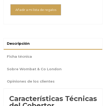
Añadir a mi lista de regalos
Descripción
Ficha técnica
Sobre Wombat & Co London
Opiniones de los clientes
Características Técnicas
del Cobertor