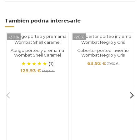
También podría interesarle
-30%
-20%
Abrigo porteo y premamá
Cobertor porteo invierno
Wombat Shell Caramel
Wombat Negro y Gris
(1)
63,92 €
79,90 €
125,93 €
179,90 €