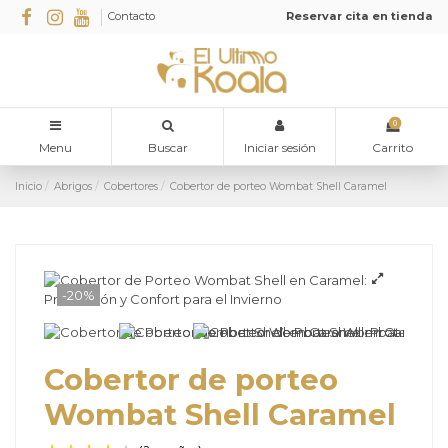
Contacto
Reservar cita en tienda
0
Menu
Buscar
Iniciar sesión
Carrito
Inicio
Abrigos
Cobertores
Cobertor de porteo Wombat Shell Caramel
-20%
Cobertor de porteo
Wombat Shell Caramel