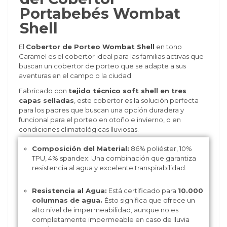
Portabebés Wombat
Shell
El
Cobertor de Porteo Wombat Shell
en tono
Caramel es el cobertor ideal para las familias activas que
buscan un cobertor de porteo que se adapte a sus
aventuras en el campo o la ciudad.
Fabricado con
tejido técnico soft shell en tres
capas selladas
, este cobertor es la solución perfecta
para los padres que buscan una opción duradera y
funcional para el porteo en otoño e invierno, o en
condiciones climatológicas lluviosas.
Composición del Material:
86% poliéster, 10%
TPU, 4% spandex: Una combinación que garantiza
resistencia al agua y excelente transpirabilidad.
Resistencia al Agua:
Está certificado para
10.000
columnas de agua.
Ésto significa que ofrece un
alto nivel de impermeabilidad, aunque no es
completamente impermeable en caso de lluvia