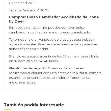
Capacidad: 24 L.
Lavado Delicado A 30°C.
Comprar Bolso Cambiador Acolchado de Done
by Deer
En nuestra tienda online puedes comprar bolso
cambiador acolchado al mejor precio garantizado.
Tenemos una gran variedad de artículos para bebés y
niños disponibles. Puedes visitar nuestra web y nuestras
tiendas físicas en Madrid.
El envío es gratuito a partir de los 60 euros y los recibirás
en tu domicilio en 24- 48 horas.
Plataforma de pago 100% segura. No dudes en
realizarnos cualquier consulta antes de realizar tu compra,
estaremos encantados de atenderte. Tenemos las
mejores marcas.
También podría interesarle