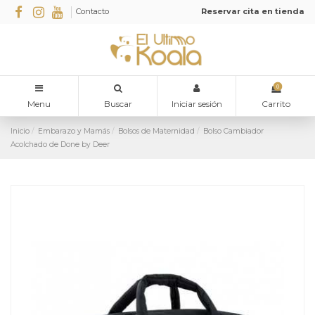
Contacto
Reservar cita en tienda
0
Menu
Buscar
Iniciar sesión
Carrito
Inicio
Embarazo y Mamás
Bolsos de Maternidad
Bolso Cambiador
Acolchado de Done by Deer