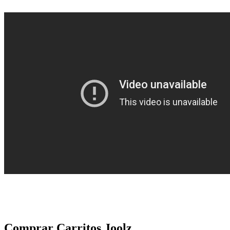
Comprar Carritos Joolz