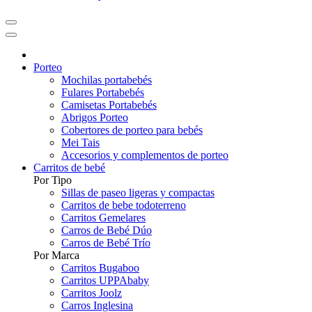
Porteo
Mochilas portabebés
Fulares Portabebés
Camisetas Portabebés
Abrigos Porteo
Cobertores de porteo para bebés
Mei Tais
Accesorios y complementos de porteo
Carritos de bebé
Por Tipo
Sillas de paseo ligeras y compactas
Carritos de bebe todoterreno
Carritos Gemelares
Carros de Bebé Dúo
Carros de Bebé Trío
Por Marca
Carritos Bugaboo
Carritos UPPAbaby
Carritos Joolz
Carros Inglesina