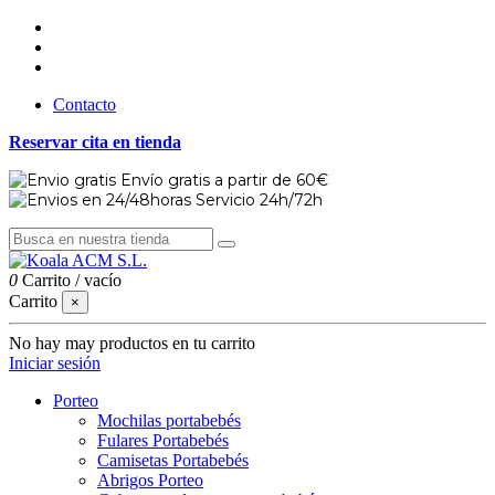
Contacto
Reservar cita en tienda
Envío gratis a partir de 60€
Servicio 24h/72h
0
Carrito
/
vacío
Carrito
×
No hay may productos en tu carrito
Iniciar sesión
Porteo
Mochilas portabebés
Fulares Portabebés
Camisetas Portabebés
Abrigos Porteo