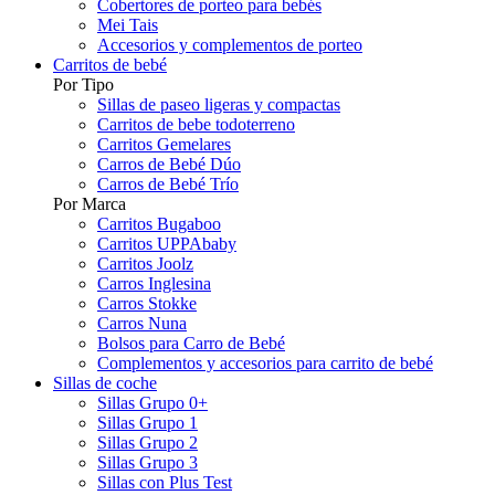
Cobertores de porteo para bebés
Mei Tais
Accesorios y complementos de porteo
Carritos de bebé
Por Tipo
Sillas de paseo ligeras y compactas
Carritos de bebe todoterreno
Carritos Gemelares
Carros de Bebé Dúo
Carros de Bebé Trío
Por Marca
Carritos Bugaboo
Carritos UPPAbaby
Carritos Joolz
Carros Inglesina
Carros Stokke
Carros Nuna
Bolsos para Carro de Bebé
Complementos y accesorios para carrito de bebé
Sillas de coche
Sillas Grupo 0+
Sillas Grupo 1
Sillas Grupo 2
Sillas Grupo 3
Sillas con Plus Test