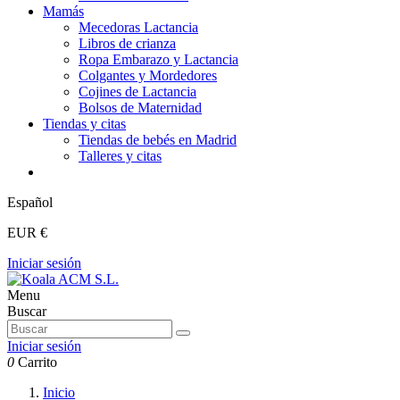
Mamás
Mecedoras Lactancia
Libros de crianza
Ropa Embarazo y Lactancia
Colgantes y Mordedores
Cojines de Lactancia
Bolsos de Maternidad
Tiendas y citas
Tiendas de bebés en Madrid
Talleres y citas
Español
EUR €
Iniciar sesión
Menu
Buscar
Iniciar sesión
0
Carrito
Inicio