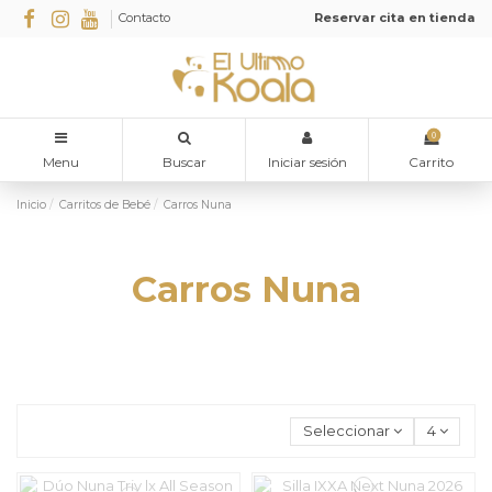
Contacto
Reservar cita en tienda
0
Menu
Buscar
Iniciar sesión
Carrito
Inicio
Carritos de Bebé
Carros Nuna
Carros Nuna
Seleccionar
4