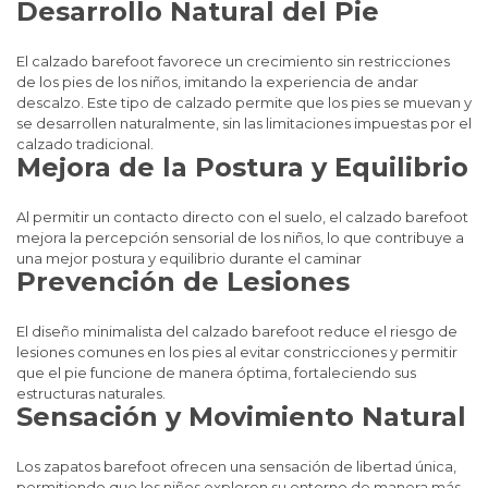
Desarrollo Natural del Pie
El calzado barefoot favorece un crecimiento sin restricciones
de los pies de los niños, imitando la experiencia de andar
descalzo. Este tipo de calzado permite que los pies se muevan y
se desarrollen naturalmente, sin las limitaciones impuestas por el
calzado tradicional.
Mejora de la Postura y Equilibrio
Al permitir un contacto directo con el suelo, el calzado barefoot
mejora la percepción sensorial de los niños, lo que contribuye a
una mejor postura y equilibrio durante el caminar
Prevención de Lesiones
El diseño minimalista del calzado barefoot reduce el riesgo de
lesiones comunes en los pies al evitar constricciones y permitir
que el pie funcione de manera óptima, fortaleciendo sus
estructuras naturales.
Sensación y Movimiento Natural
Los zapatos barefoot ofrecen una sensación de libertad única,
permitiendo que los niños exploren su entorno de manera más