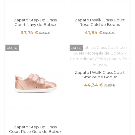
Zapato Step Up Grass
Zapato I Walk Grass Court
Court Navy de Bobux
Rose Gold de Bobux
37,74 €
41,94 €
62,90 €
69,90 €
-40%
-40%
Zapato I Walk Grass Court
Smoke de Bobux
44,34 €
73,90 €
Zapato Step Up Grass
Court Rose Gold de Bobux