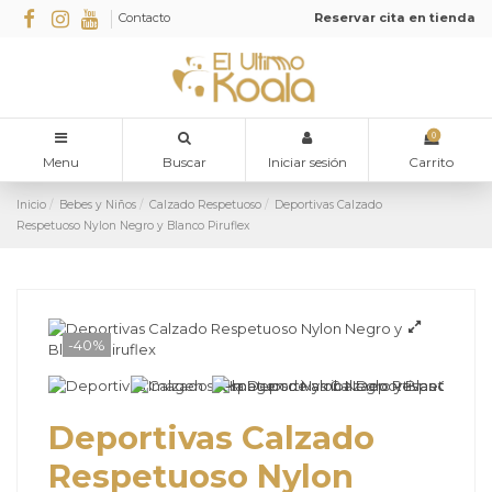
Contacto
Reservar cita en tienda
0
Menu
Buscar
Iniciar sesión
Carrito
Inicio
Bebes y Niños
Calzado Respetuoso
Deportivas Calzado
Respetuoso Nylon Negro y Blanco Piruflex
-40%
Deportivas Calzado
Respetuoso Nylon