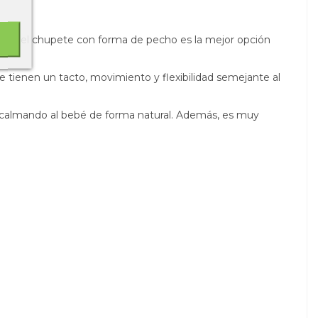
ible, el chupete con forma de pecho es la mejor opción
 tienen un tacto, movimiento y flexibilidad semejante al
, calmando al bebé de forma natural. Además, es muy