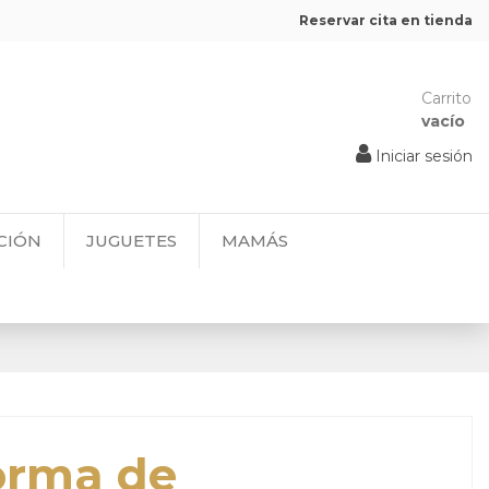
Reservar cita en tienda
Carrito
vacío
Iniciar sesión
CIÓN
JUGUETES
MAMÁS
orma de