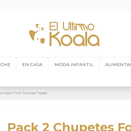
OCHE
EN CASA
MODA INFANTIL
ALIMENTA
ho Night Time Tommee Tippee
Pack 2 Chupetes F