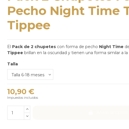
Pecho Night Time
Tippee
El
Pack de 2
chupetes
con forma de pecho
Night Time
de
Tippee
brillan en la oscuridad y tienen una forma similar a 
Talla
10,90 €
Impuestos incluidos
Añadir al carrito