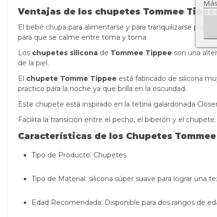
Más
Ventajas de los chupetes Tommee Tippe
El bebé chupa para alimentarse y para tranquilizarse porqu
para que se calme entre toma y toma
Los
chupetes silicona
de
Tommee Tippee
son una alter
de la piel.
El
chupete Tomme Tippee
está fabricado de silicona m
práctico para la noche ya que brilla en la oscuridad.
Este chupete está inspirado en la tetina galardonada Clos
Facilita la transición entre el pecho, el biberón y el chupete.
Características de los Chupetes Tommee
Tipo de Producto: Chupetes
Tipo de Material: silicona súper suave para lograr una text
Edad Recomendada: Disponible para dos rangos de eda