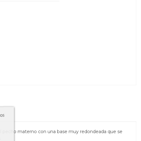
ros
 del pecho materno con una base muy redondeada que se
.