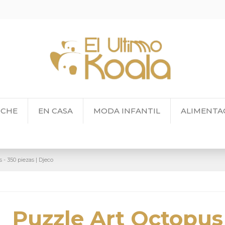
OCHE
EN CASA
MODA INFANTIL
ALIMENTA
 - 350 piezas | Djeco
Puzzle Art Octopus