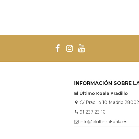
INFORMACIÓN SOBRE LA
El Último Koala Pradillo
C/ Pradillo 10 Madrid 2800
91 237 23 16
info@elultimokoala.es