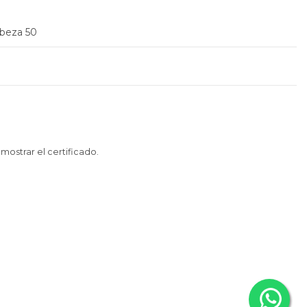
abeza 50
 mostrar el certificado
.