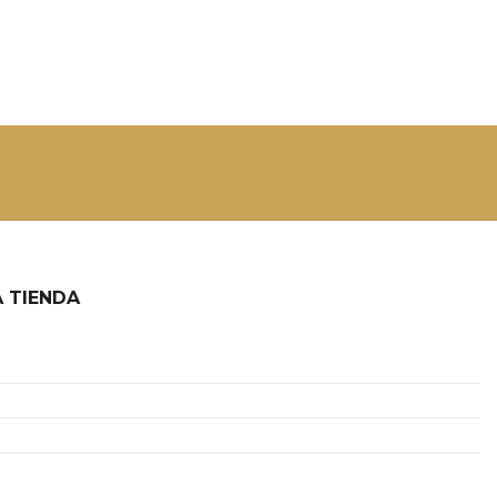
 TIENDA
2