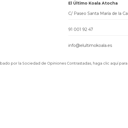
El Último Koala Atocha
C/ Paseo Santa María de la C
91 001 92 47
info@elultimokoala.es
ado por la Sociedad de Opiniones Contrastadas,
haga clic aquí para