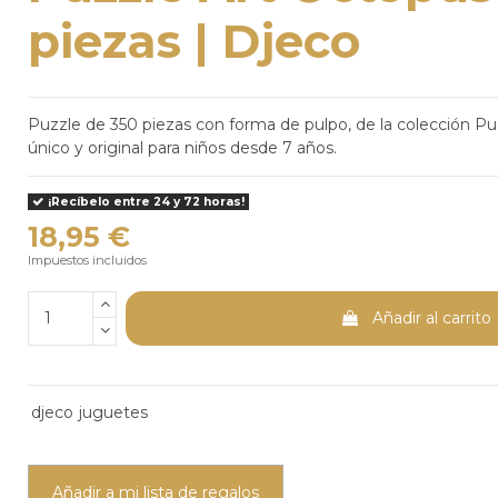
piezas | Djeco
Puzzle de 350 piezas con forma de pulpo, de la colección P
único y original para niños desde 7 años.
¡Recíbelo entre 24 y 72 horas!
18,95 €
Impuestos incluidos
Añadir al carrito
djeco
juguetes
Añadir a mi lista de regalos