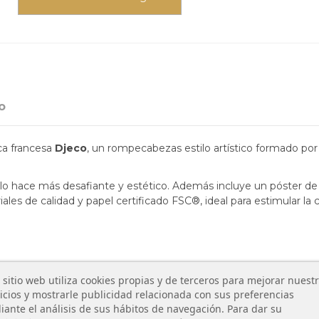
o
ca francesa
Djeco
, un rompecabezas estilo artístico formado po
e lo hace más desafiante y estético. Además incluye un póster de 
les de calidad y papel certificado FSC®, ideal para estimular la 
 sitio web utiliza cookies propias y de terceros para mejorar nuest
icios y mostrarle publicidad relacionada con sus preferencias
ante el análisis de sus hábitos de navegación. Para dar su