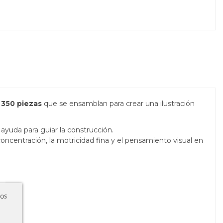
r
350 piezas
que se ensamblan para crear una ilustración
ayuda para guiar la construcción.
concentración, la motricidad fina y el pensamiento visual en
ros