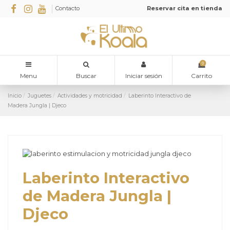
Contacto
Reservar cita en tienda
0
Menu
Buscar
Iniciar sesión
Carrito
Inicio
Juguetes
Actividades y motricidad
Laberinto Interactivo de
Madera Jungla | Djeco
Laberinto Interactivo
de Madera Jungla |
Djeco