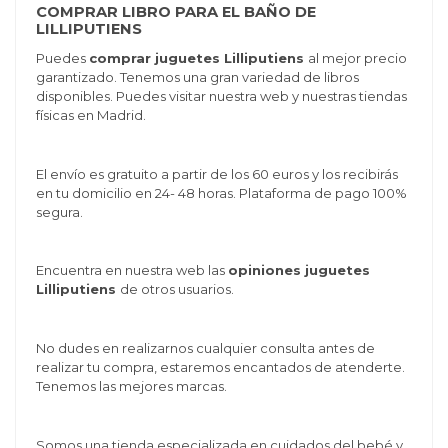
COMPRAR LIBRO PARA EL BAÑO DE
LILLIPUTIENS
Puedes
comprar juguetes Lilliputiens
al mejor precio
garantizado. Tenemos una gran variedad de libros
disponibles. Puedes visitar nuestra web y nuestras tiendas
físicas en Madrid.
El envío es gratuito a partir de los 60 euros y los recibirás
en tu domicilio en 24- 48 horas. Plataforma de pago 100%
segura.
Encuentra en nuestra web las
opiniones juguetes
Lilliputiens
de otros usuarios.
No dudes en realizarnos cualquier consulta antes de
realizar tu compra, estaremos encantados de atenderte.
Tenemos las mejores marcas.
Somos una tienda especializada en cuidados del bebé y