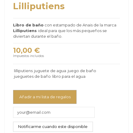
Lilliputiens
Libro de baño
con estampado de Anais de la marca
Lilliputiens
ideal para que los más pequeños se
diviertan durante el baño.
10,00 €
Impuestos incluidos
lilliputiens
juguete de agua
juego de baño
jueguetes de baño
libro para el agua
Añadir a mi lista de regalos