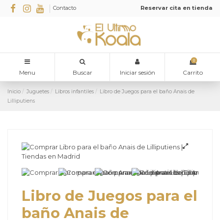
Contacto
Reservar cita en tienda
0
Menu
Buscar
Iniciar sesión
Carrito
Inicio
Juguetes
Libros infantiles
Libro de Juegos para el baño Anais de
Lilliputiens
Libro de Juegos para el
baño Anais de