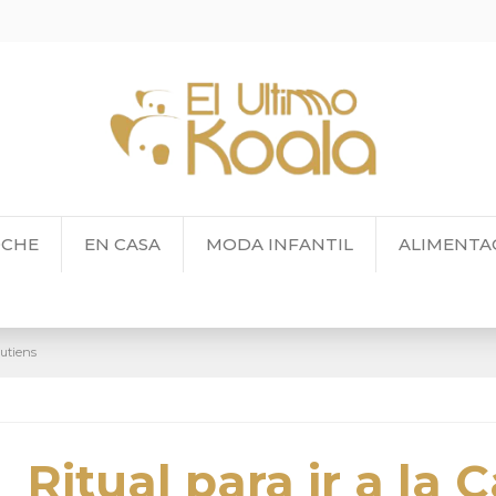
OCHE
EN CASA
MODA INFANTIL
ALIMENTA
putiens
Ritual para ir a la