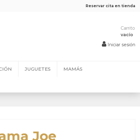
Reservar cita en tienda
Carrito
vacío
Iniciar sesión
CIÓN
JUGUETES
MAMÁS
 Cama Joe