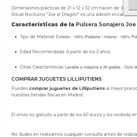
Dimensiones prácticas de 21 x 12 x 32 cm hacen de Joe el 
Ritual Nocturno "Joe el Dragón" es una adición encantadora 
Características de la
Pulsera Sonajero Joe 
xterior : 100% Poliéster / Interno : 100% Pol
Tipo de Material: E
Edad Recomendada: A partir de los 2 años.
Lavable a máquina a 30 grados - Ciclo de
Otras Características:
COMPRAR JUGUETES LILLIPUTIENS
Puedes
comprar juguetes de Lilliputiens
al mejor preci
nuestras tiendas físicas en Madrid.
El envío es gratuito a partir de los 60 euros y los recibirá
No dudes en realizarnos cualquier consulta antes de real