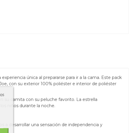
experiencia única al prepararse para ir a la cama. Este pack
e, con su exterior 100% poliéster e interior de poliéster
ros
n su camita con su peluche favorito. La estrella
los niños durante la noche.
ños a desarrollar una sensación de independencia y