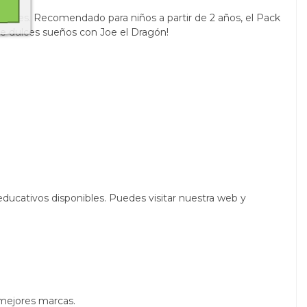
viajes. Recomendado para niños a partir de 2 años, el Pack
 de dulces sueños con Joe el Dragón!
ducativos disponibles. Puedes visitar nuestra web y
 mejores marcas.