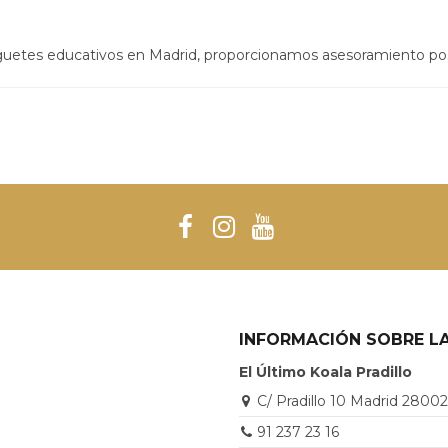
uguetes educativos en Madrid, proporcionamos asesoramiento po
INFORMACIÓN SOBRE LA
El Último Koala Pradillo
C/ Pradillo 10 Madrid 2800
91 237 23 16