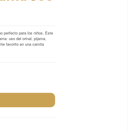
o perfecto para los niños. Este
cama: uso del orinal, pijama,
he favorito en una camita