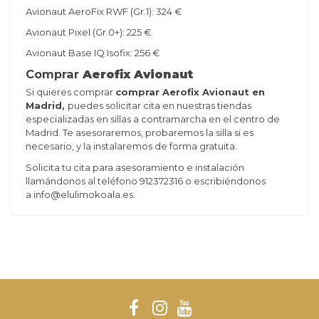
Avionaut AeroFix RWF (Gr.1): 324 €
Avionaut Pixel (Gr.0+):
225 €
Avionaut
Base IQ Isofix
: 256 €
Comprar
Aerofix Avionaut
Si quieres comprar
comprar Aerofix Avionaut en
Madrid,
puedes solicitar cita en nuestras tiendas
especializadas en sillas a contramarcha en el centro de
Madrid. Te asesoraremos, probaremos la silla si es
necesario, y la instalaremos de forma gratuita.
Solicita tu cita para asesoramiento e instalación
llamándonos al teléfono 912372316 o escribiéndonos
a
info@elulimokoala.es
.