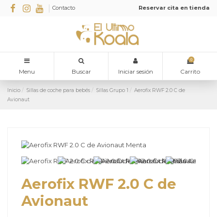
Contacto
Reservar cita en tienda
0
Menu
Buscar
Iniciar sesión
Carrito
Inicio
Sillas de coche para bebés
Sillas Grupo 1
Aerofix RWF 2.0 C de
Avionaut
Aerofix RWF 2.0 C de
Avionaut