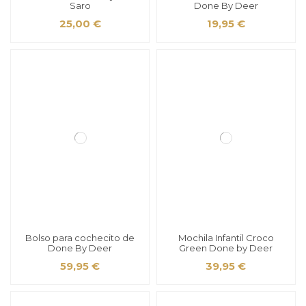
Saro
Done By Deer
25,00 €
19,95 €
Bolso para cochecito de
Mochila Infantil Croco
Done By Deer
Green Done by Deer
59,95 €
39,95 €