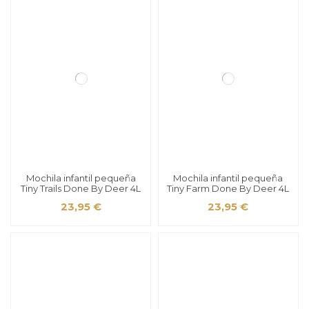
Mochila infantil pequeña
Mochila infantil pequeña
Tiny Trails Done By Deer 4L
Tiny Farm Done By Deer 4L
23,95 €
23,95 €