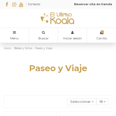
Contacto
Reservar cita en tienda
0
Menu
Buscar
Iniciar sesión
Carrito
Inicio
Bebes y Niños
Paseo y Viaje
Paseo y Viaje
Seleccionar
18